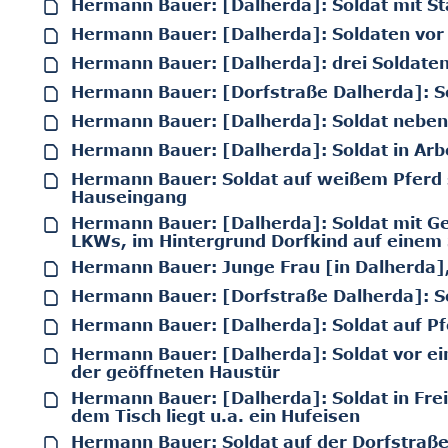
Hermann Bauer: [Dalherda]: Soldat mit S
Hermann Bauer: [Dalherda]: Soldaten vor
Hermann Bauer: [Dalherda]: drei Soldaten
Hermann Bauer: [Dorfstraße Dalherda]: So
Hermann Bauer: [Dalherda]: Soldat neben
Hermann Bauer: [Dalherda]: Soldat in Ar
Hermann Bauer: Soldat auf weißem Pferd s
Hauseingang
Hermann Bauer: [Dalherda]: Soldat mit G
LKWs, im Hintergrund Dorfkind auf einem 
Hermann Bauer: Junge Frau [in Dalherda],
Hermann Bauer: [Dorfstraße Dalherda]: So
Hermann Bauer: [Dalherda]: Soldat auf Pf
Hermann Bauer: [Dalherda]: Soldat vor ei
der geöffneten Haustür
Hermann Bauer: [Dalherda]: Soldat in Frei
dem Tisch liegt u.a. ein Hufeisen
Hermann Bauer: Soldat auf der Dorfstraß