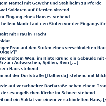
ngem Mantel mit Gewehr und Stahlhelm zu Pferde
wei Soldaten auf Pferden sitzend
em Eingang eines Hauses stehend
 hellem Mantel auf den Stufen vor der Eingangstür
akt mit Frau in Tracht
oldat
nger Frau auf den Stufen eines verschindelten Ha
[Oiggl?]"
erschneitem Weg, im Hintergrund ein Gebäude mit
Mi zum Aufwaschen, Spülen, Rein [...]
inem Haus stehend
n auf der Dorfstraße [Dalherda] stehend mit Mil
erde auf verschneiter Dorfstraße neben einem Tr
 der evangelischen Kirche im Schnee stehend
l und ein Soldat vor einem verschindelten Haus, [