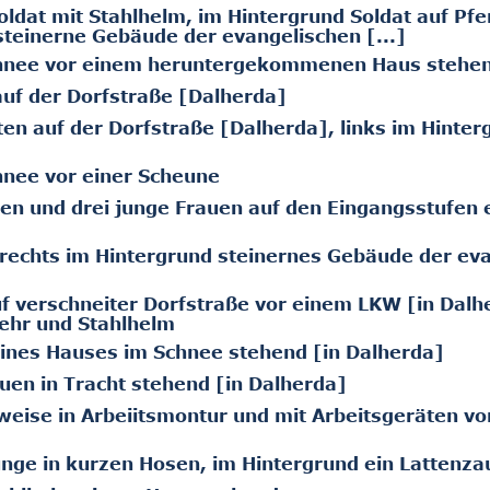
ldat mit Stahlhelm, im Hintergrund Soldat auf Pfe
steinerne Gebäude der evangelischen [...]
chnee vor einem heruntergekommenen Haus stehe
uf der Dorfstraße [Dalherda]
en auf der Dorfstraße [Dalherda], links im Hinter
hnee vor einer Scheune
en und drei junge Frauen auf den Eingangsstufen 
 rechts im Hintergrund steinernes Gebäude der ev
 verschneiter Dorfstraße vor einem LKW [in Dalh
wehr und Stahlhelm
ines Hauses im Schnee stehend [in Dalherda]
en in Tracht stehend [in Dalherda]
weise in Arbeiitsmontur und mit Arbeitsgeräten vo
nge in kurzen Hosen, im Hintergrund ein Lattenza