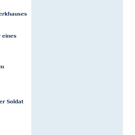
werkhauses
 eines
um
er Soldat