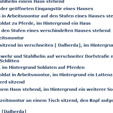
tahlhelm einem Haus stehend
 der geöffneten Eingangstür eines Hauses
 in Arbeitsmontur auf den Stufen eines Hauses st
ldat zu Pferde, im Hintergrund ein Haus
 den Stufen eines verschindelten Hauses stehend
beitsmontur
itzend im verschneiten [ Dalherda], im Hintergru
ewehr und Stahlhelm auf verschneiter Dorfstraße 
Schlitten
 im Hintergrund Soldaten auf Pferden
ldat in Arbeitsmontur, im Hintergrund ein Latten
erd sitzend
nem Haus stehend, im Hintergrund ein weiterer So
zeitmontur an einem Tisch sitzend, den Kopf aufge
e [Dalherda]