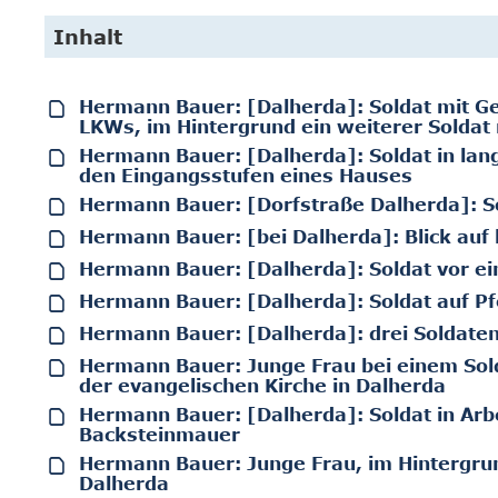
Inhalt
Hermann Bauer: [Dalherda]: Soldat mit G
LKWs, im Hintergrund ein weiterer Soldat
Hermann Bauer: [Dalherda]: Soldat in la
den Eingangsstufen eines Hauses
Hermann Bauer: [Dorfstraße Dalherda]: So
Hermann Bauer: [bei Dalherda]: Blick auf
Hermann Bauer: [Dalherda]: Soldat vor e
Hermann Bauer: [Dalherda]: Soldat auf Pf
Hermann Bauer: [Dalherda]: drei Soldate
Hermann Bauer: Junge Frau bei einem Sol
der evangelischen Kirche in Dalherda
Hermann Bauer: [Dalherda]: Soldat in Arb
Backsteinmauer
Hermann Bauer: Junge Frau, im Hintergrun
Dalherda