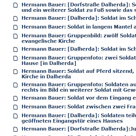
Hermann Bauer: [Dorfstraße Dalherda]: So
und ein weiterer Soldat zu Fuß sowie das 
Hermann Bauer: [Dalherda]: Soldat im S
Hermann Bauer: Soldat in langem Mantel a
Hermann Bauer: Gruppenbild: zwölf Soldat
evangelische Kirche
Hermann Bauer: [Dalherda]: Soldat im Sc
Hermann Bauer: Gruppenfoto: zwei Soldat
Hause [in Dalherda]
Hermann Bauer: Soldat auf Pferd sitzend,
Kirche in Dalherda
Hermann Bauer: Gruppenfoto: Soldaten auf
rechts im Bild ein weiterer Soldat mit Ge
Hermann Bauer: Soldat vor dem Eingang e
Hermann Bauer: Soldat zwischen zwei Frau
Hermann Bauer: [Dalherda]: Soldaten teil
geöffneten Eingangstür eines Hauses
Hermann Bauer: [Dorfstraße Dalherda]:Ju