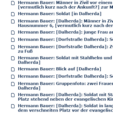
Hermann Bauer: Männer in Zivil vor einem 
[vermutlich kurz nach der Ankunft?] zur M
Hermann Bauer: Soldat [in Dalherda]
Hermann Bauer: [Dalherda]: Männer in Ziv
Hausnummer 6, [vermutlich kurz nach der 
Hermann Bauer: [Dalherda]: junge Frau 
Hermann Bauer: [Dorfstraße Dalherda]: So
Hermann Bauer: [Dorfstraße Dalherda]: Zw
zu Fuß
Hermann Bauer: Soldat mit Stahlhelm und
Dalherda]
Hermann Bauer: Blick auf [Dalherda]
Hermann Bauer: [Dorfstraße Dalherda]: Sol
Hermann Bauer: Gruppenfoto: zwei Frauen 
Dalherda]
Hermann Bauer: [Dalherda]: Soldat mit S
Platz stehend neben der evangelischen Ki
Hermann Bauer: [Dalherda]: Soldat in lan
dem verschneiten Platz vor der evangelisc