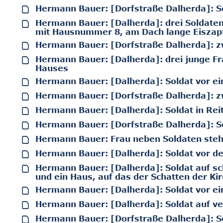
Hermann Bauer: [Dorfstraße Dalherda]: S
Hermann Bauer: [Dalherda]: drei Soldate
mit Hausnummer 8, am Dach lange Eiszap
Hermann Bauer: [Dorfstraße Dalherda]: z
Hermann Bauer: [Dalherda]: drei junge Fr
Hauses
Hermann Bauer: [Dalherda]: Soldat vor e
Hermann Bauer: [Dorfstraße Dalherda]: 
Hermann Bauer: [Dalherda]: Soldat in Rei
Hermann Bauer: [Dorfstraße Dalherda]: So
Hermann Bauer: Frau neben Soldaten steh
Hermann Bauer: [Dalherda]: Soldat vor d
Hermann Bauer: [Dalherda]: Soldat auf sc
und ein Haus, auf das der Schatten der Kir
Hermann Bauer: [Dalherda]: Soldat vor e
Hermann Bauer: [Dalherda]: Soldat auf ve
Hermann Bauer: [Dorfstraße Dalherda]: S