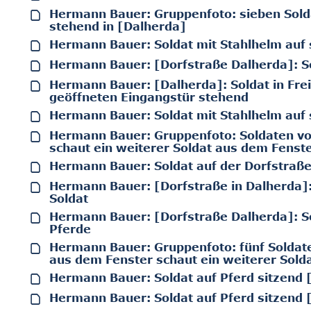
Hermann Bauer: Gruppenfoto: sieben Sold
stehend in [Dalherda]
Hermann Bauer: Soldat mit Stahlhelm auf
Hermann Bauer: [Dorfstraße Dalherda]: S
Hermann Bauer: [Dalherda]: Soldat in Fre
geöffneten Eingangstür stehend
Hermann Bauer: Soldat mit Stahlhelm auf
Hermann Bauer: Gruppenfoto: Soldaten vor
schaut ein weiterer Soldat aus dem Fenst
Hermann Bauer: Soldat auf der Dorfstraß
Hermann Bauer: [Dorfstraße in Dalherda]: li
Soldat
Hermann Bauer: [Dorfstraße Dalherda]: So
Pferde
Hermann Bauer: Gruppenfoto: fünf Soldat
aus dem Fenster schaut ein weiterer Sold
Hermann Bauer: Soldat auf Pferd sitzend 
Hermann Bauer: Soldat auf Pferd sitzend 