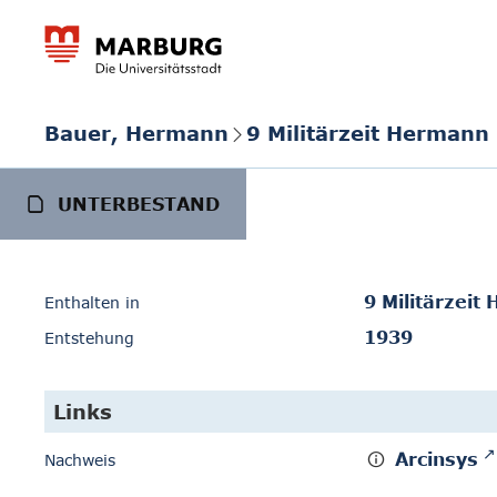
Bauer, Hermann
9 Militärzeit Hermann
UNTERBESTAND
9 Militärzei
Enthalten in
1939
Entstehung
Links
Arcinsys
Nachweis