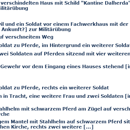
verschindelten Haus mit Schild "Kantine Dalherda
ilitärübung
il und ein Soldat vor einem Fachwerkhaus mit der
Ankunft?] zur Militärübung
auf verschneitem Weg
ldat zu Pferde, im Hintergrund ein weiterer Solda
ei Soldaten auf Pferden sitzend mit vier weitere
 Gewehr vor dem Eingang eines Hauses stehend [i
dat zu Pferde, rechts ein weiterer Soldat
in Tracht, eine weitere Frau und zwei Soldaten [i
tahlhelm mit schwarzem Pferd am Zügel auf versc
rche
gem Mantel mit Stahlhelm auf schwarzem Pferd si
hen Kirche, rechts zwei weitere [...]