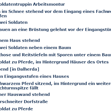
oldatentruppin Arbeitsmontur
n im Schnee stehend vor dem Eingang eines Fach
fen
wei Soldaten
auen an eine Brüstung gelehnt vor der Eingangstür
inem Haus stehend
zwei Soldaten neben einem Baum
those und Reitstiefeln mit Sporen unter einem Ba
ldat zu Pferde, im Hintergrund Häuser des Ortes
end [in Dalherda]
en Eingangsstufen eines Hauses
hwarzem Pferd sitzend, im Hintergrund ein weiter
chturmspitze fällt
iner Hauswand stehend
rschneiter Dorfstraße
oldat zu Pferde