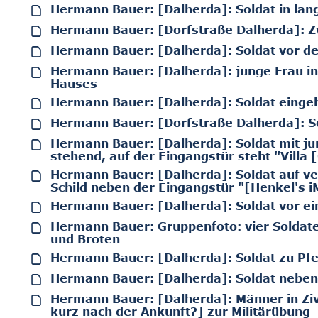
Hermann Bauer: [Dalherda]: Soldat in la
Hermann Bauer: [Dorfstraße Dalherda]: Z
Hermann Bauer: [Dalherda]: Soldat vor d
Hermann Bauer: [Dalherda]: junge Frau in
Hauses
Hermann Bauer: [Dalherda]: Soldat eingeh
Hermann Bauer: [Dorfstraße Dalherda]: S
Hermann Bauer: [Dalherda]: Soldat mit ju
stehend, auf der Eingangstür steht "Villa 
Hermann Bauer: [Dalherda]: Soldat auf v
Schild neben der Eingangstür "[Henkel's i
Hermann Bauer: [Dalherda]: Soldat vor e
Hermann Bauer: Gruppenfoto: vier Soldate
und Broten
Hermann Bauer: [Dalherda]: Soldat zu Pf
Hermann Bauer: [Dalherda]: Soldat neben
Hermann Bauer: [Dalherda]: Männer in Zivi
kurz nach der Ankunft?] zur Militärübung