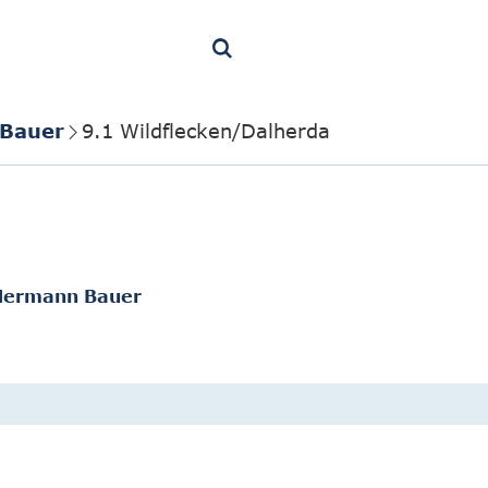
 Bauer
9.1 Wildflecken/Dalherda
t Hermann Bauer