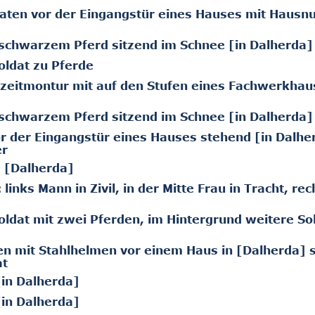
aten vor der Eingangstür eines Hauses mit Haus
 schwarzem Pferd sitzend im Schnee [in Dalherda]
oldat zu Pferde
izeitmontur mit auf den Stufen eines Fachwerkhau
 schwarzem Pferd sitzend im Schnee [in Dalherda]
 der Eingangstür eines Hauses stehend [in Dalher
er
e [Dalherda]
nks Mann in Zivil, in der Mitte Frau in Tracht, rec
ldat mit zwei Pferden, im Hintergrund weitere So
en mit Stahlhelmen vor einem Haus in [Dalherda] 
at
[in Dalherda]
[in Dalherda]