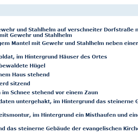
ewehr und Stahlhelm auf verschneiter Dorfstraße 
 mit Gewehr und Stahlhelm
ngem Mantel mit Gewehr und Stahlhelm neben einer
ldat, im Hintergrund Häuser des Ortes
 bewaldete Hügel
inem Haus stehend
erd sitzend
n im Schnee stehend vor einem Zaun
daten untergehakt, im Hintergrund das steinerne
eitsmontur, im Hintergrund ein Misthaufen und ein
d das steinerne Gebäude der evangelischen Kirch