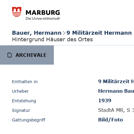
Bauer, Hermann
9 Militärzeit Hermann
Hintergrund Häuser des Ortes
ARCHIVALE
9 Militärzei
Enthalten in
Hermann Bau
Urheber
1939
Entstehung
StadtA MR, S 
Signatur
Bild/Foto
Gattungsbegriff