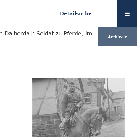
Detailsuche
e Dalherda]: Soldat zu Pferde, im
Archivale