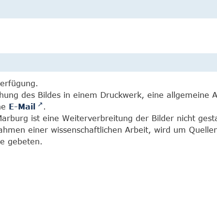
Verfügung.
chung des Bildes in einem Druckwerk, eine allgemeine 
ine
E-Mail
.
burg ist eine Weiterverbreitung der Bilder nicht gesta
Rahmen einer wissenschaftlichen Arbeit, wird um Quell
e gebeten.