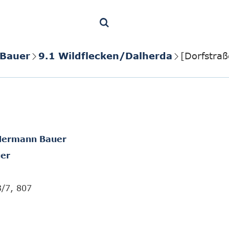
 Bauer
9.1 Wildflecken/Dalherda
[Dorfstraß
t Hermann Bauer
er
3/7, 807