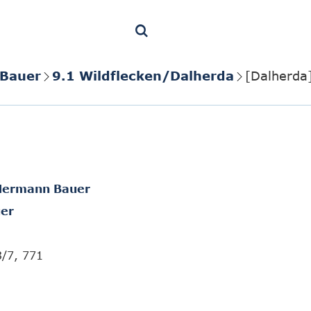
 Bauer
9.1 Wildflecken/Dalherda
[Dalherda]
t Hermann Bauer
er
3/7, 771