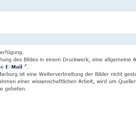
Verfügung.
chung des Bildes in einem Druckwerk, eine allgemeine 
ine
E-Mail
.
burg ist eine Weiterverbreitung der Bilder nicht gesta
Rahmen einer wissenschaftlichen Arbeit, wird um Quell
e gebeten.