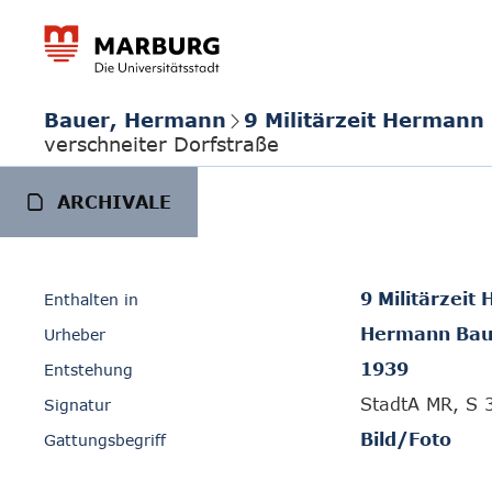
Bauer, Hermann
9 Militärzeit Hermann
verschneiter Dorfstraße
ARCHIVALE
9 Militärzei
Enthalten in
Hermann Bau
Urheber
1939
Entstehung
StadtA MR, S 
Signatur
Bild/Foto
Gattungsbegriff