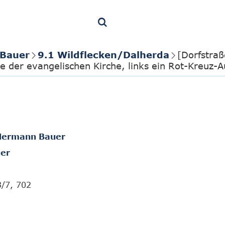
 Bauer
9.1 Wildflecken/Dalherda
[Dorfstraß
e der evangelischen Kirche, links ein Rot-Kreuz-
t Hermann Bauer
er
3/7, 702