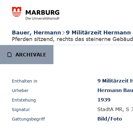
Bauer, Hermann
9 Militärzeit Hermann
Pferden sitzend, rechts das steinerne Gebäud
ARCHIVALE
9 Militärzei
Enthalten in
Hermann Bau
Urheber
1939
Entstehung
StadtA MR, S 
Signatur
Bild/Foto
Gattungsbegriff