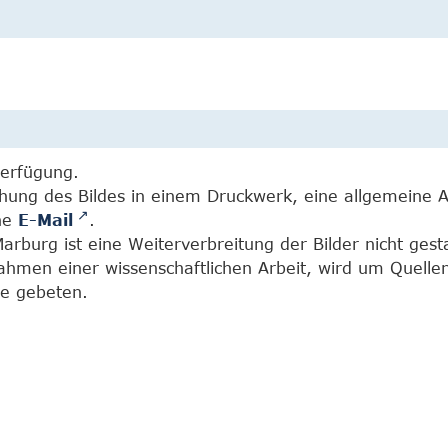
Verfügung.
chung des Bildes in einem Druckwerk, eine allgemeine 
ine
E-Mail
.
burg ist eine Weiterverbreitung der Bilder nicht gesta
Rahmen einer wissenschaftlichen Arbeit, wird um Quell
e gebeten.