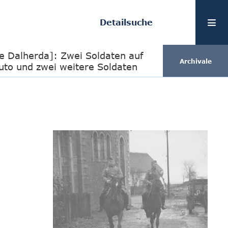
Detailsuche
e Dalherda]: Zwei Soldaten auf
Archivale
Auto und zwei weitere Soldaten