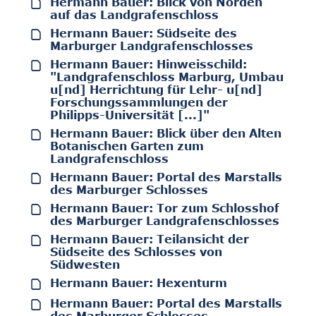
Hermann Bauer: Blick von Norden
auf das Landgrafenschloss
Hermann Bauer: Südseite des
Marburger Landgrafenschlosses
Hermann Bauer: Hinweisschild:
"Landgrafenschloss Marburg, Umbau
u[nd] Herrichtung für Lehr- u[nd]
Forschungssammlungen der
Philipps-Universität [...]"
Hermann Bauer: Blick über den Alten
Botanischen Garten zum
Landgrafenschloss
Hermann Bauer: Portal des Marstalls
des Marburger Schlosses
Hermann Bauer: Tor zum Schlosshof
des Marburger Landgrafenschlosses
Hermann Bauer: Teilansicht der
Südseite des Schlosses von
Südwesten
Hermann Bauer: Hexenturm
Hermann Bauer: Portal des Marstalls