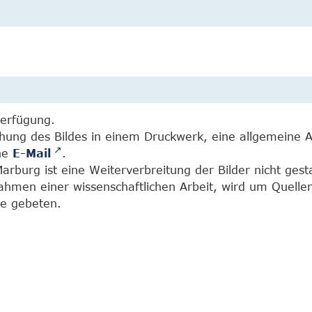
Verfügung.
chung des Bildes in einem Druckwerk, eine allgemeine 
ine
E-Mail
.
burg ist eine Weiterverbreitung der Bilder nicht gesta
Rahmen einer wissenschaftlichen Arbeit, wird um Quell
e gebeten.