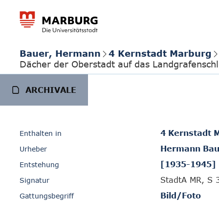
Bauer, Hermann
4 Kernstadt Marburg
Dächer der Oberstadt auf das Landgrafenschl
ARCHIVALE
4 Kernstadt 
Enthalten in
Hermann Bau
Urheber
[1935-1945]
Entstehung
StadtA MR, S 
Signatur
Bild/Foto
Gattungsbegriff