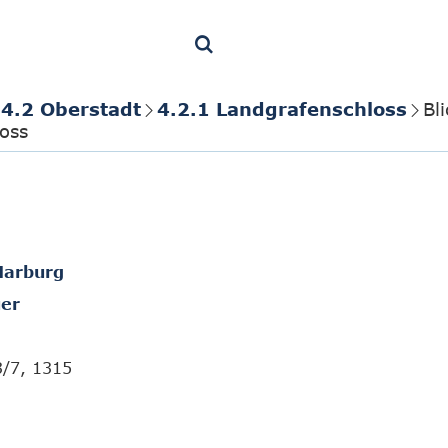
4.2 Oberstadt
4.2.1 Landgrafenschloss
Bl
oss
Marburg
er
3/7, 1315