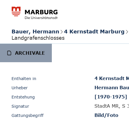
Bauer, Hermann
4 Kernstadt Marburg
Landgrafenschlosses
ARCHIVALE
4 Kernstadt 
Enthalten in
Hermann Bau
Urheber
[1970-1975]
Entstehung
StadtA MR, S 
Signatur
Bild/Foto
Gattungsbegriff