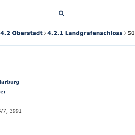
4.2 Oberstadt
4.2.1 Landgrafenschloss
Sü
Marburg
er
3/7, 3991