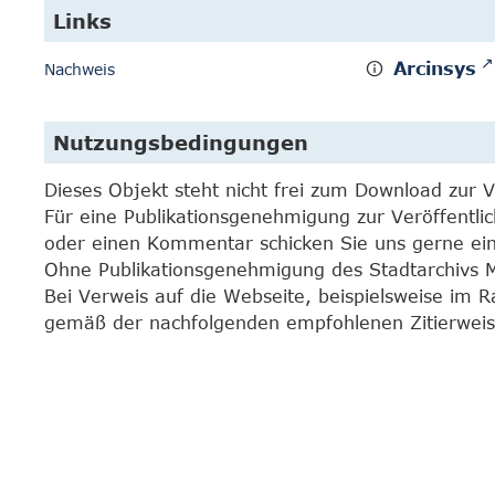
Links
Arcinsys
Nachweis
Nutzungsbedingungen
Dieses Objekt steht nicht frei zum Download zur 
Für eine Publikationsgenehmigung zur Veröffentli
oder einen Kommentar schicken Sie uns gerne e
Ohne Publikationsgenehmigung des Stadtarchivs Mar
Bei Verweis auf die Webseite, beispielsweise im 
gemäß der nachfolgenden empfohlenen Zitierweis