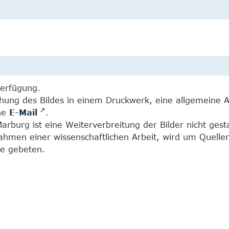
Verfügung.
chung des Bildes in einem Druckwerk, eine allgemeine 
ine
E-Mail
.
burg ist eine Weiterverbreitung der Bilder nicht gesta
Rahmen einer wissenschaftlichen Arbeit, wird um Quell
e gebeten.