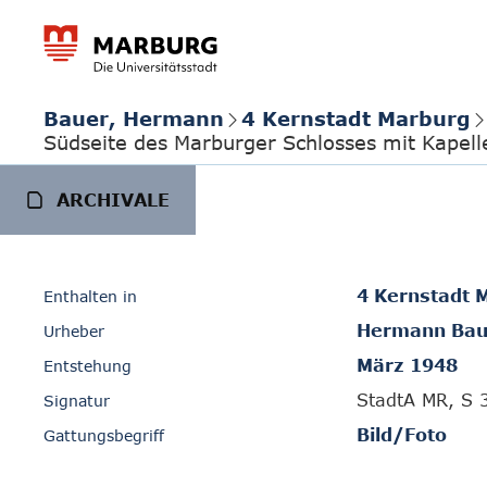
Bauer, Hermann
4 Kernstadt Marburg
Südseite des Marburger Schlosses mit Kapell
ARCHIVALE
4 Kernstadt 
Enthalten in
Hermann Bau
Urheber
März 1948
Entstehung
StadtA MR, S 
Signatur
Bild/Foto
Gattungsbegriff