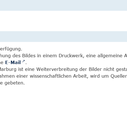
Verfügung.
chung des Bildes in einem Druckwerk, eine allgemeine 
ine
E-Mail
.
burg ist eine Weiterverbreitung der Bilder nicht gesta
Rahmen einer wissenschaftlichen Arbeit, wird um Quell
e gebeten.