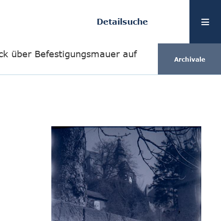
Detailsuche
ick über Befestigungsmauer auf
Archivale