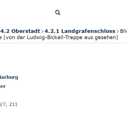
4.2 Oberstadt
4.2.1 Landgrafenschloss
Bl
e [von der Ludwig-Bickell-Treppe aus gesehen]
Marburg
er
3/7, 211