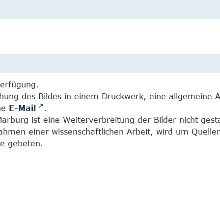
Verfügung.
chung des Bildes in einem Druckwerk, eine allgemeine 
ine
E-Mail
.
burg ist eine Weiterverbreitung der Bilder nicht gesta
Rahmen einer wissenschaftlichen Arbeit, wird um Quell
e gebeten.