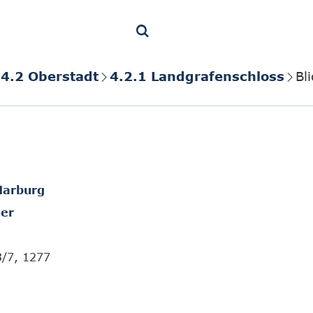
4.2 Oberstadt
4.2.1 Landgrafenschloss
Bl
Marburg
er
3/7, 1277