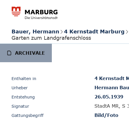
Bauer, Hermann
4 Kernstadt Marburg
Garten zum Landgrafenschloss
ARCHIVALE
4 Kernstadt 
Enthalten in
Hermann Bau
Urheber
26.05.1939
Entstehung
StadtA MR, S 
Signatur
Bild/Foto
Gattungsbegriff