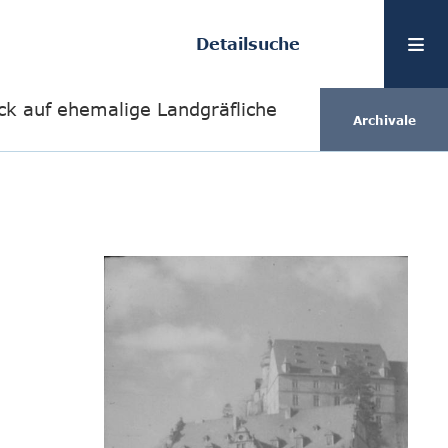
Detailsuche
ick auf ehemalige Landgräfliche
Archivale