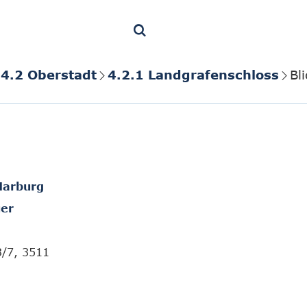
4.2 Oberstadt
4.2.1 Landgrafenschloss
Bl
Marburg
er
3/7, 3511