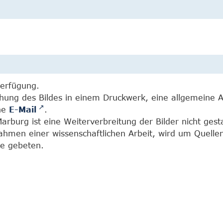
Verfügung.
chung des Bildes in einem Druckwerk, eine allgemeine 
ine
E-Mail
.
burg ist eine Weiterverbreitung der Bilder nicht gesta
Rahmen einer wissenschaftlichen Arbeit, wird um Quell
e gebeten.