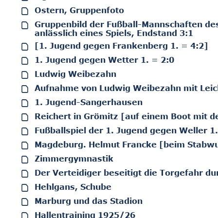
Ostern, Gruppenfoto
Gruppenbild der Fußball-Mannschaften des 
anlässlich eines Spiels, Endstand 3:1
[1. Jugend gegen Frankenberg 1. = 4:2]
1. Jugend gegen Wetter 1. = 2:0
Ludwig Weibezahn
Aufnahme von Ludwig Weibezahn mit Leic
1. Jugend-Sangerhausen
Reichert in Grömitz [auf einem Boot mit d
Fußballspiel der 1. Jugend gegen Weller 1
Magdeburg. Helmut Francke [beim Stabwu
Zimmergymnastik
Der Verteidiger beseitigt die Torgefahr d
Hehlgans, Schube
Marburg und das Stadion
Hallentraining 1925/26