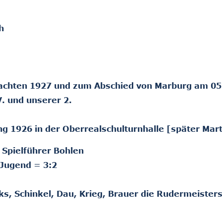
h
achten 1927 und zum Abschied von Marburg am 05
V. und unserer 2.
g 1926 in der Oberrealschulturnhalle [später Mart
 Spielführer Bohlen
 Jugend = 3:2
ks, Schinkel, Dau, Krieg, Brauer die Rudermeisters