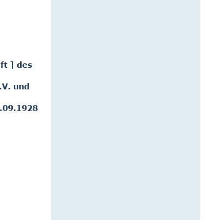
ft ] des
.V. und
.09.1928