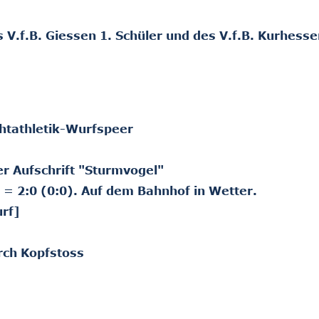
V.f.B. Giessen 1. Schüler und des V.f.B. Kurhesse
htathletik-Wurfspeer
er Aufschrift "Sturmvogel"
. = 2:0 (0:0). Auf dem Bahnhof in Wetter.
rf]
urch Kopfstoss