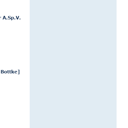
 A.Sp.V.
 Bottke]