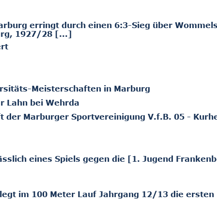
Marburg erringt durch einen 6:3-Sieg über Wommel
rg, 1927/28 [...]
rt
ersitäts-Meisterschaften in Marburg
er Lahn bei Wehrda
 der Marburger Sportvereinigung V.f.B. 05 - Kurh
sslich eines Spiels gegen die [1. Jugend Frankenb
legt im 100 Meter Lauf Jahrgang 12/13 die ersten 