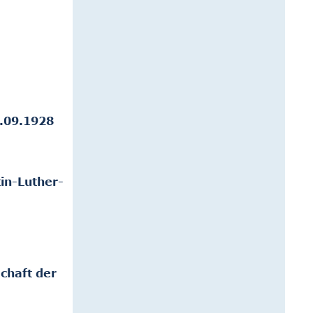
.09.1928
in-Luther-
chaft der