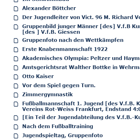
Alexander Böttcher
Der Jugendleiter von Vict. 96 M. Richard 
Gruppenbild junger Männer [des] V.f.B Ku
[des ] V.f.B. Giessen
Gruppenfoto nach den Wettkämpfen
Erste Knabenmannschaft 1922
Akademisches Olympia: Peltzer und Hay
Amtsgerichtsrat Walther Bottke in Wehr
Otto Kaiser
Vor dem Spiel gegen Turn.
Zimmergymnastik
Fußballmannschaft 1. Jugend [des V.f.B. K
Vereins Rot-Weiss Frankfurt, Endstand 4:
[Ein Teil der Jugendabteilung des V.f.B.
Nach dem Fußballtraining
Jugendspieltag, Gruppenfoto