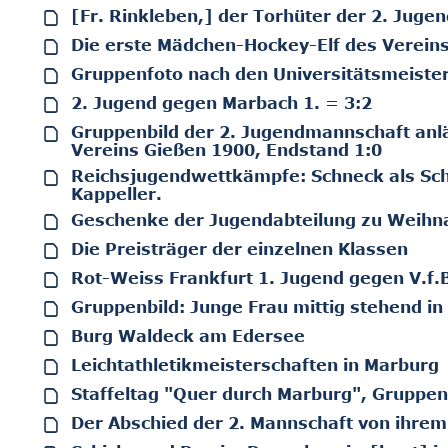
[Fr. Rinkleben,] der Torhüter der 2. Juge
Die erste Mädchen-Hockey-Elf des Verein
Gruppenfoto nach den Universitätsmeiste
2. Jugend gegen Marbach 1. = 3:2
Gruppenbild der 2. Jugendmannschaft anlä
Vereins Gießen 1900, Endstand 1:0
Reichsjugendwettkämpfe: Schneck als Schl
Kappeller.
Geschenke der Jugendabteilung zu Weihn
Die Preisträger der einzelnen Klassen
Rot-Weiss Frankfurt 1. Jugend gegen V.f.
Gruppenbild: Junge Frau mittig stehend i
Burg Waldeck am Edersee
Leichtathletikmeisterschaften in Marburg
Staffeltag "Quer durch Marburg", Gruppen
Der Abschied der 2. Mannschaft von ihrem