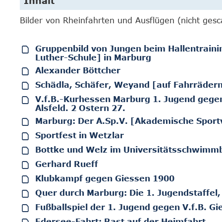
Inhalt
Bilder von Rheinfahrten und Ausflügen (nicht gesc
Gruppenbild von Jungen beim Hallentraini
Luther-Schule] in Marburg
Alexander Böttcher
Schädla, Schäfer, Weyand [auf Fahrräder
V.f.B.-Kurhessen Marburg 1. Jugend gegen 
Alsfeld. 2 Ostern 27.
Marburg: Der A.Sp.V. [Akademische Sportv
Sportfest in Wetzlar
Bottke und Welz im Universitätsschwimm
Gerhard Rueff
Klubkampf gegen Giessen 1900
Quer durch Marburg: Die 1. Jugendstaffel, 
Fußballspiel der 1. Jugend gegen V.f.B. Gi
Edersee-Fahrt: Rast auf der Heimfahrt