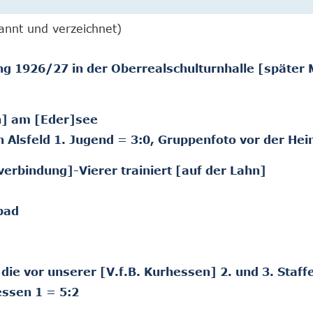
annt und verzeichnet)
ng 1926/27 in der Oberrealschulturnhalle [später 
n] am [Eder]see
Alsfeld 1. Jugend = 3:0, Gruppenfoto vor der Hei
erbindung]-Vierer trainiert [auf der Lahn]
bad
die vor unserer [V.f.B. Kurhessen] 2. und 3. Staffe
essen 1 = 5:2