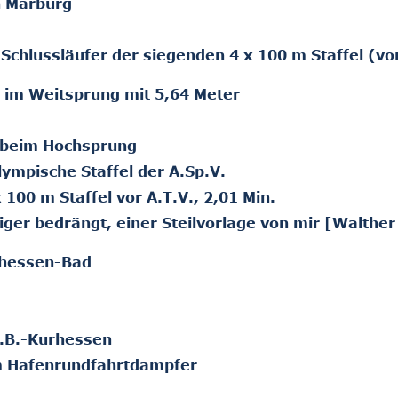
n Marburg
chlussläufer der siegenden 4 x 100 m Staffel (vor
t im Weitsprung mit 5,64 Meter
t beim Hochsprung
lympische Staffel der A.Sp.V.
 100 m Staffel vor A.T.V., 2,01 Min.
ger bedrängt, einer Steilvorlage von mir [Walther
rhessen-Bad
f.B.-Kurhessen
m Hafenrundfahrtdampfer