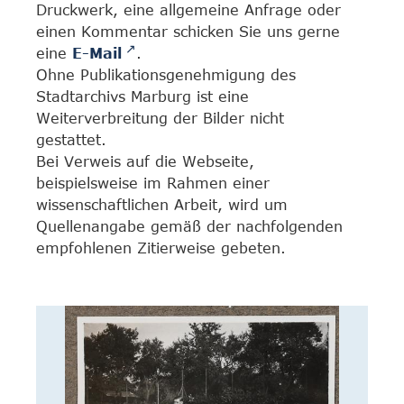
Druckwerk, eine allgemeine Anfrage oder
einen Kommentar schicken Sie uns gerne
eine
E-Mail
.
Ohne Publikationsgenehmigung des
Stadtarchivs Marburg ist eine
Weiterverbreitung der Bilder nicht
gestattet.
Bei Verweis auf die Webseite,
beispielsweise im Rahmen einer
wissenschaftlichen Arbeit, wird um
Quellenangabe gemäß der nachfolgenden
empfohlenen Zitierweise gebeten.