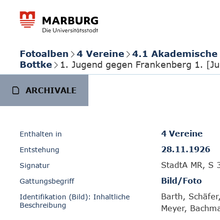
Fotoalben
4 Vereine
4.1 Akademische 
Bottke
1. Jugend gegen Frankenberg 1. [J
ARCHIVALE
4 Vereine
Enthalten in
28.11.1926
Entstehung
StadtA MR, S 
Signatur
Bild/Foto
Gattungsbegriff
Barth, Schäfer
Identifikation (Bild): Inhaltliche
Beschreibung
Meyer, Bachm