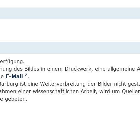
Verfügung.
chung des Bildes in einem Druckwerk, eine allgemeine 
ine
E-Mail
.
burg ist eine Weiterverbreitung der Bilder nicht gesta
Rahmen einer wissenschaftlichen Arbeit, wird um Quell
e gebeten.