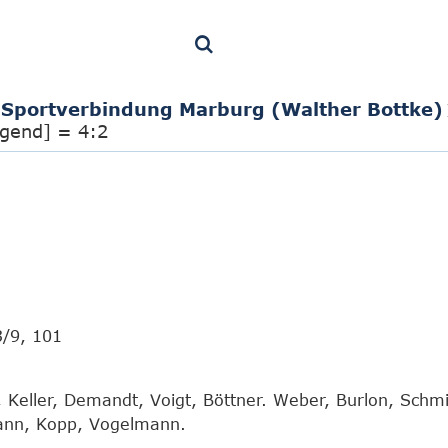
Sportverbindung Marburg (Walther Bottke)
ugend] = 4:2
3/9, 101
, Keller, Demandt, Voigt, Böttner. Weber, Burlon, Schmi
ann, Kopp, Vogelmann.