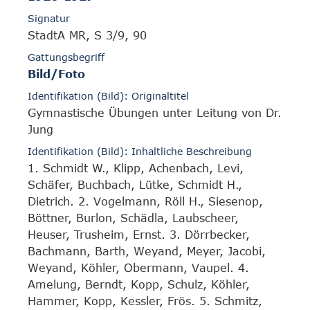
Signatur
StadtA MR, S 3/9, 90
Gattungsbegriff
Bild/Foto
Identifikation (Bild): Originaltitel
Gymnastische Übungen unter Leitung von Dr.
Jung
Identifikation (Bild): Inhaltliche Beschreibung
1. Schmidt W., Klipp, Achenbach, Levi,
Schäfer, Buchbach, Lütke, Schmidt H.,
Dietrich. 2. Vogelmann, Röll H., Siesenop,
Böttner, Burlon, Schädla, Laubscheer,
Heuser, Trusheim, Ernst. 3. Dörrbecker,
Bachmann, Barth, Weyand, Meyer, Jacobi,
Weyand, Köhler, Obermann, Vaupel. 4.
Amelung, Berndt, Kopp, Schulz, Köhler,
Hammer, Kopp, Kessler, Frös. 5. Schmitz,