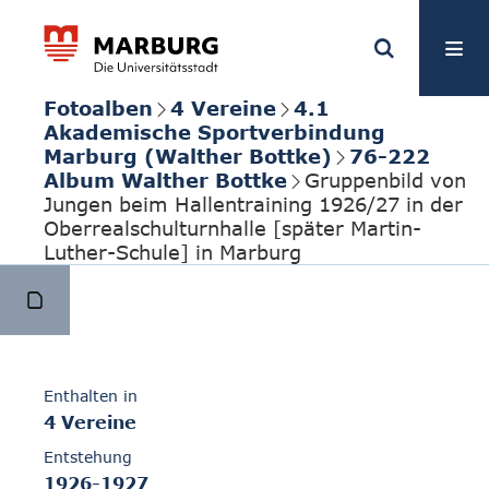
Fotoalben
4 Vereine
4.1
Akademische Sportverbindung
Marburg (Walther Bottke)
76-222
Album Walther Bottke
Gruppenbild von
Jungen beim Hallentraining 1926/27 in der
Oberrealschulturnhalle [später Martin-
Luther-Schule] in Marburg
Enthalten in
4 Vereine
Entstehung
1926-1927