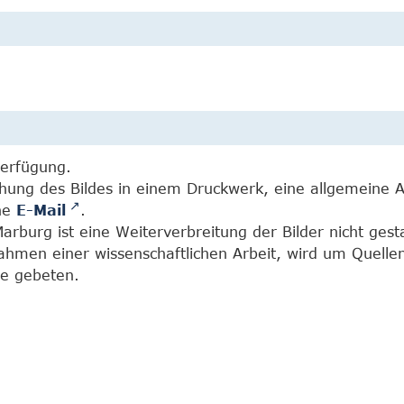
Verfügung.
chung des Bildes in einem Druckwerk, eine allgemeine 
ine
E-Mail
.
burg ist eine Weiterverbreitung der Bilder nicht gesta
Rahmen einer wissenschaftlichen Arbeit, wird um Quell
e gebeten.