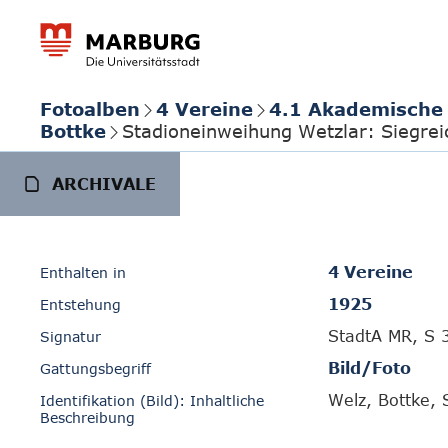
Fotoalben
4 Vereine
4.1 Akademische 
Bottke
Stadioneinweihung Wetzlar: Siegrei
ARCHIVALE
4 Vereine
Enthalten in
1925
Entstehung
StadtA MR, S 
Signatur
Bild/Foto
Gattungsbegriff
Welz, Bottke, S
Identifikation (Bild): Inhaltliche
Beschreibung