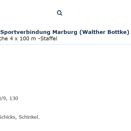
Sportverbindung Marburg (Walther Bottke)
che 4 x 100 m -Staffel
3/9, 130
chicks, Schinkel.