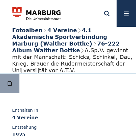
Fotoalben
4 Vereine
4.1
Akademische Sportverbindung
Marburg (Walther Bottke)
76-222
Album Walther Bottke
A.Sp.V. gewinnt
mit der Mannschaft: Schicks, Schinkel, Dau,
Krieg, Brauer die Rudermeisterschaft der
Uni[versi]tät vor A.T.V.
Enthalten in
4 Vereine
Entstehung
1925