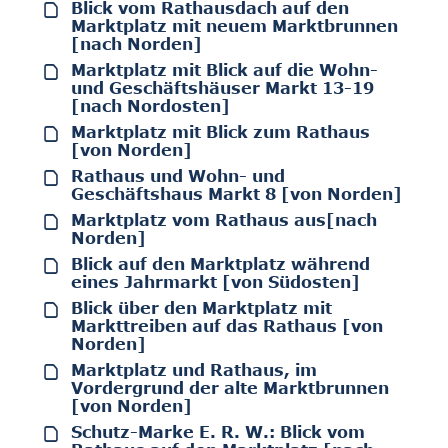
Blick vom Rathausdach auf den
Marktplatz mit neuem Marktbrunnen
[nach Norden]
Marktplatz mit Blick auf die Wohn-
und Geschäftshäuser Markt 13-19
[nach Nordosten]
Marktplatz mit Blick zum Rathaus
[von Norden]
Rathaus und Wohn- und
Geschäftshaus Markt 8 [von Norden]
Marktplatz vom Rathaus aus[nach
Norden]
Blick auf den Marktplatz während
eines Jahrmarkt [von Südosten]
Blick über den Marktplatz mit
Markttreiben auf das Rathaus [von
Norden]
Marktplatz und Rathaus, im
Vordergrund der alte Marktbrunnen
[von Norden]
Schutz-Marke E. R. W.: Blick vom