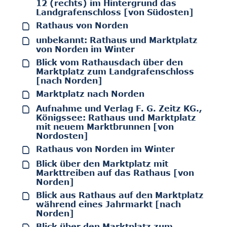
12 (rechts) im Hintergrund das
Landgrafenschloss [von Südosten]
Rathaus von Norden
unbekannt: Rathaus und Marktplatz
von Norden im Winter
Blick vom Rathausdach über den
Marktplatz zum Landgrafenschloss
[nach Norden]
Marktplatz nach Norden
Aufnahme und Verlag F. G. Zeitz KG.,
Königssee: Rathaus und Marktplatz
mit neuem Marktbrunnen [von
Nordosten]
Rathaus von Norden im Winter
Blick über den Marktplatz mit
Markttreiben auf das Rathaus [von
Norden]
Blick aus Rathaus auf den Marktplatz
während eines Jahrmarkt [nach
Norden]
Blick über den Marktplatz zum