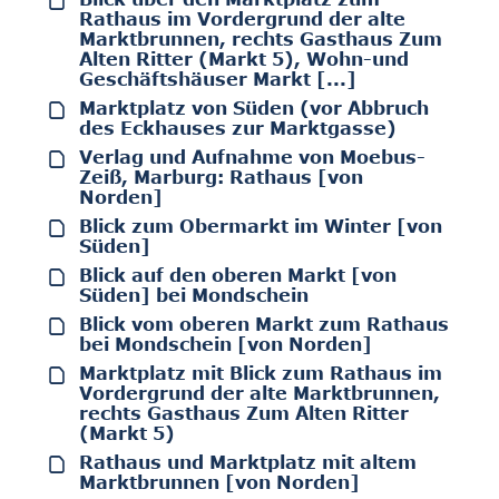
Rathaus im Vordergrund der alte
Marktbrunnen, rechts Gasthaus Zum
Alten Ritter (Markt 5), Wohn-und
Geschäftshäuser Markt [...]
Marktplatz von Süden (vor Abbruch
des Eckhauses zur Marktgasse)
Verlag und Aufnahme von Moebus-
Zeiß, Marburg: Rathaus [von
Norden]
Blick zum Obermarkt im Winter [von
Süden]
Blick auf den oberen Markt [von
Süden] bei Mondschein
Blick vom oberen Markt zum Rathaus
bei Mondschein [von Norden]
Marktplatz mit Blick zum Rathaus im
Vordergrund der alte Marktbrunnen,
rechts Gasthaus Zum Alten Ritter
(Markt 5)
Rathaus und Marktplatz mit altem
Marktbrunnen [von Norden]