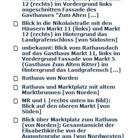
12 (rechts) im Vordergrund links
angeschnitten Fassade des
Gasthauses "Zum Alten [...]
Blick in die Nikolaistraße mit den
Häusern Markt 11 (links) und Markt
12 (rechts) im Hintergrund das
Landgrafenschloss [von Südosten]
unbekannt: Blick vom Rathausdach
auf das Gasthaus Markt 11, links im
Vordergrund Fassade von Markt 5
(Gasthaus Zum Alten Ritter) im
Hintergrund das Landgrafensch [...]
Rathaus von Norden
Rathaus und Marktplatz mit altem
Marktbrunnen [von Norden]
MR und L [rechts unten im Bild):
Blick auf den oberen Markt [von
Süden]
Blick über Marktplatz zum Rathaus
[von Norden]; Gesamtansicht der
Elisabethkirche von der
Augustenruhe aus [von Nordwesten]