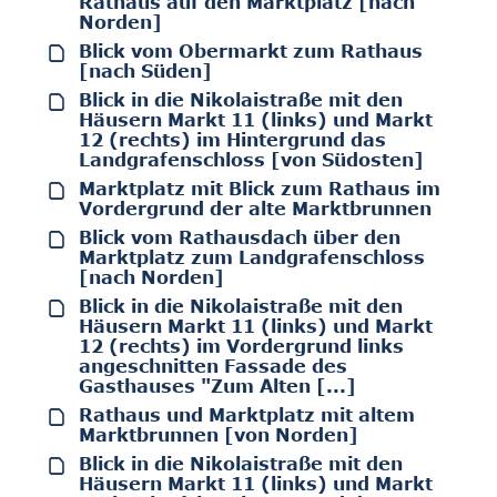
Rathaus auf den Marktplatz [nach
Norden]
Blick vom Obermarkt zum Rathaus
[nach Süden]
Blick in die Nikolaistraße mit den
Häusern Markt 11 (links) und Markt
12 (rechts) im Hintergrund das
Landgrafenschloss [von Südosten]
Marktplatz mit Blick zum Rathaus im
Vordergrund der alte Marktbrunnen
Blick vom Rathausdach über den
Marktplatz zum Landgrafenschloss
[nach Norden]
Blick in die Nikolaistraße mit den
Häusern Markt 11 (links) und Markt
12 (rechts) im Vordergrund links
angeschnitten Fassade des
Gasthauses "Zum Alten [...]
Rathaus und Marktplatz mit altem
Marktbrunnen [von Norden]
Blick in die Nikolaistraße mit den
Häusern Markt 11 (links) und Markt