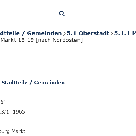
adtteile / Gemeinden
5.1 Oberstadt
5.1.1 
 Markt 13-19 [nach Nordosten]
/ Stadtteile / Gemeinden
861
13/1, 1965
burg Markt