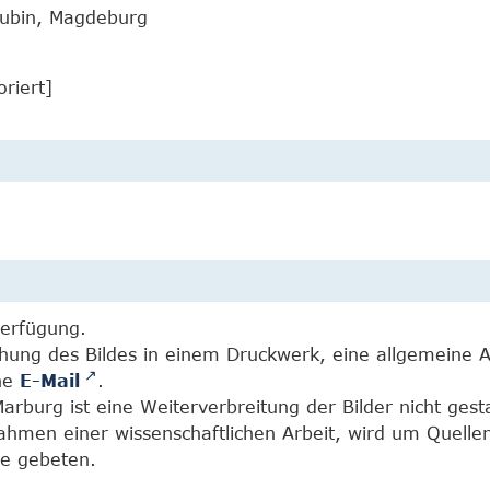
Rubin, Magdeburg
oriert]
Verfügung.
chung des Bildes in einem Druckwerk, eine allgemeine 
ine
E-Mail
.
burg ist eine Weiterverbreitung der Bilder nicht gesta
Rahmen einer wissenschaftlichen Arbeit, wird um Quell
e gebeten.