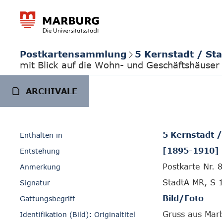
Postkartensammlung
5 Kernstadt / St
mit Blick auf die Wohn- und Geschäftshäuser
ARCHIVALE
5 Kernstadt 
Enthalten in
[1895-1910]
Entstehung
Postkarte Nr. 
Anmerkung
StadtA MR, S 
Signatur
Bild/Foto
Gattungsbegriff
Gruss aus Mar
Identifikation (Bild): Originaltitel