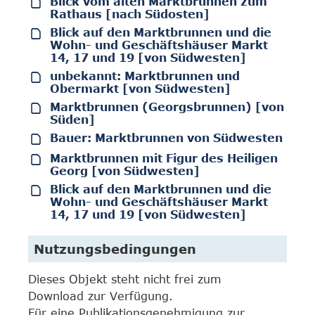
Blick vom alten Marktbrunnen zum
Rathaus [nach Südosten]
Blick auf den Marktbrunnen und die
Wohn- und Geschäftshäuser Markt
14, 17 und 19 [von Südwesten]
unbekannt: Marktbrunnen und
Obermarkt [von Südwesten]
Marktbrunnen (Georgsbrunnen) [von
Süden]
Bauer: Marktbrunnen von Südwesten
Marktbrunnen mit Figur des Heiligen
Georg [von Südwesten]
Blick auf den Marktbrunnen und die
Wohn- und Geschäftshäuser Markt
14, 17 und 19 [von Südwesten]
Nutzungsbedingungen
Dieses Objekt steht nicht frei zum
Download zur Verfügung.
Für eine Publikationsgenehmigung zur