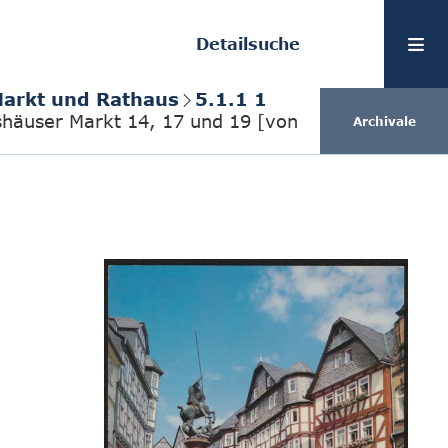
Detailsuche
Markt und Rathaus
5.1.1 1
shäuser Markt 14, 17 und 19 [von
Archivale