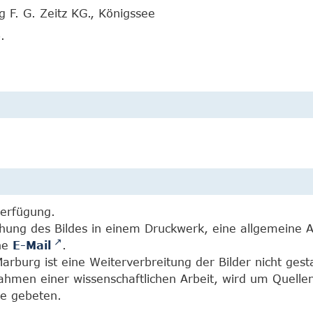
g F. G. Zeitz KG., Königssee
.
Verfügung.
chung des Bildes in einem Druckwerk, eine allgemeine 
ine
E-Mail
.
burg ist eine Weiterverbreitung der Bilder nicht gesta
Rahmen einer wissenschaftlichen Arbeit, wird um Quell
e gebeten.