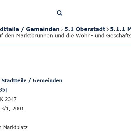
adtteile / Gemeinden
5.1 Oberstadt
5.1.1 
auf den Marktbrunnen und die Wohn- und Geschäft
/ Stadtteile / Gemeinden
85]
FK 2347
13/1, 2001
 Marktplatz