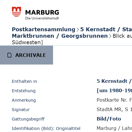
Postkartensammlung
5 Kernstadt / St
Marktbrunnen / Georgsbrunnen
Blick 
Südwesten]
ARCHIVALE
5 Kernstadt 
Enthalten in
[um 1980-19
Entstehung
Postkarte Nr. 
Anmerkung
StadtA MR, S 
Signatur
Bild/Foto
Gattungsbegriff
Marburg / Lahn
Identifikation (Bild): Originaltitel