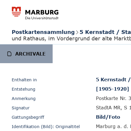
Postkartensammlung
5 Kernstadt / St
und Rathaus, im Vordergrund der alte Markt
ARCHIVALE
5 Kernstadt 
Enthalten in
[1905-1920]
Entstehung
Postkarte Nr. 
Anmerkung
StadtA MR, S 
Signatur
Bild/Foto
Gattungsbegriff
Marburg a. d. 
Identifikation (Bild): Originaltitel