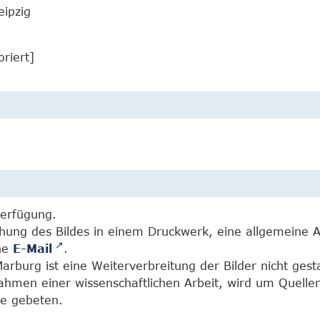
eipzig
oriert]
Verfügung.
chung des Bildes in einem Druckwerk, eine allgemeine 
ine
E-Mail
.
burg ist eine Weiterverbreitung der Bilder nicht gesta
Rahmen einer wissenschaftlichen Arbeit, wird um Quell
e gebeten.