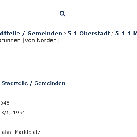
adtteile / Gemeinden
5.1 Oberstadt
5.1.1 
brunnen [von Norden]
/ Stadtteile / Gemeinden
3548
13/1, 1954
Lahn. Marktplatz