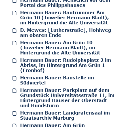
Hermann Bauer: Menschen vor dem
Portal des Philippshauses
Hermann Bauer: Bautrümmer Am
Grün 10 (Juwelier Hermann Bladt),
im Hintergrund die Alte Universität
D. Mewes: [Lutherstraße], Hohlweg
am oberen Ende
Hermann Bauer: Am Grün 10
(Juwelier Hermann Bladt), im
Hintergrund die Alte Universität
Hermann Bauer: Rudolphsplatz 2 im
Abriss, im Hintergrund Am Grün 1
(Fronhof)
Hermann Bauer: Baustelle im
Südviertel
Hermann Bauer: Parkplatz auf dem
Grundstück Universitätsstraße 11, im
Hintergrund Häuser der Oberstadt
und Hundsturm
Hermann Bauer: Landgrafensaal im
Staatsarchiv Marburg
Hermann Bauer: Am Grün