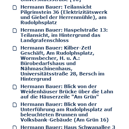
Hermann Bauer: Teilansicht
Pilgrimstein 36 (Elektrizitätswerk
und Giebel der Herrenmühle), am
Rudolphsplatz
Hermann Bauer: Haspelstraße 13:
Teilansicht, im Hintergrund das
Landgrafenschloss
Hermann Bauer: Kilber-Zetl
Geschäft, Am Rudolphsplatz,
Wormsbecher, H. u. A.:
Bürobedarfshaus und
Nähmaschinenhaus,
Universitätsstraße 28, Bersch im
Hintergrund
Hermann Bauer: Blick von der
Weidenhäuser Brücke über die Lahn
auf die Häuserzeile "Am Grün"
Hermann Bauer: Blick von der
Unterführung am Rudolphsplatz auf
beleuchteten Brunnen und
Volksbank-Gebäude (Am Grün 16)
Hermann Bauer: Haus Schwanallee 3