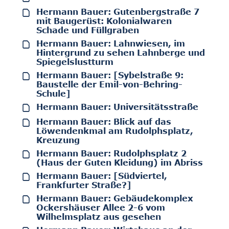
Hermann Bauer: Gutenbergstraße 7
mit Baugerüst: Kolonialwaren
Schade und Füllgraben
Hermann Bauer: Lahnwiesen, im
Hintergrund zu sehen Lahnberge und
Spiegelslustturm
Hermann Bauer: [Sybelstraße 9:
Baustelle der Emil-von-Behring-
Schule]
Hermann Bauer: Universitätsstraße
Hermann Bauer: Blick auf das
Löwendenkmal am Rudolphsplatz,
Kreuzung
Hermann Bauer: Rudolphsplatz 2
(Haus der Guten Kleidung) im Abriss
Hermann Bauer: [Südviertel,
Frankfurter Straße?]
Hermann Bauer: Gebäudekomplex
Ockershäuser Allee 2-6 vom
Wilhelmsplatz aus gesehen