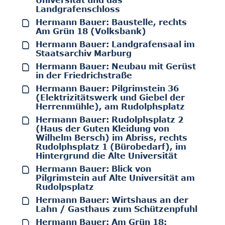
Universität und das
Landgrafenschloss
Hermann Bauer: Baustelle, rechts
Am Grün 18 (Volksbank)
Hermann Bauer: Landgrafensaal im
Staatsarchiv Marburg
Hermann Bauer: Neubau mit Gerüst
in der Friedrichstraße
Hermann Bauer: Pilgrimstein 36
(Elektrizitätswerk und Giebel der
Herrenmühle), am Rudolphsplatz
Hermann Bauer: Rudolphsplatz 2
(Haus der Guten Kleidung von
Wilhelm Bersch) im Abriss, rechts
Rudolphsplatz 1 (Bürobedarf), im
Hintergrund die Alte Universität
Hermann Bauer: Blick von
Pilgrimstein auf Alte Universität am
Rudolpsplatz
Hermann Bauer: Wirtshaus an der
Lahn / Gasthaus zum Schützenpfuhl
Hermann Bauer: Am Grün 18: