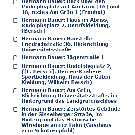
Hermann Bauer: Blick über den
Rudolphsplatz auf Am Grün [16] und
18, rechts Am Grün 1 (Fronhof)
Hermann Bauer: Haus im Abriss,
Rudolphsplatz 2, Berufskleidung,
[Bersch]
Hermann Bauer: Baustelle
Friedrichstraße 36, Blickrichtung
Universitätsstraße
Hermann Bauer: Jägerstraße 1
Hermann Bauer: Rudolphsplatz 2,
([F. Bersch], Herren-Knaben-
Sportbekleidung, Haus der Guten
Kleidung, Wilhelm Bersch)
Hermann Bauer: Am Grün,
Blickrichtung Universitätsstraße, im
Hintergrund das Landgrafenschloss
Hermann Bauer: Zerstörtes Gebäude
in der Gisselberger Straße, im
Hintergrund das Historische
Wirtshaus an der Lahn (Gasthaus
zum Schützenpfuhl)