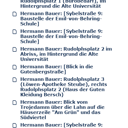
Rudolphsplatz 1 (Bürobedarf), im
Hintergrund die Alte Universität
Hermann Bauer: [Sybelstraße 9:
Baustelle der Emil-von-Behring-
Schule]
Hermann Bauer: [Sybelstraße 9:
Baustelle der Emil-von-Behring-
Schule]
Hermann Bauer: Rudolphsplatz 2 im
Abriss, im Hintergrund die Alte
Universität
Hermann Bauer: [Blick in die
Gutenbergstraße]
Hermann Bauer: Rudolphsplatz 3
(Löwen-Apotheke Steube), rechts
Rudolphsplatz 2 (Haus der Guten
Kleidung Bersch)
Hermann Bauer: Blick vom
Trojedamm über die Lahn auf die
Häuserzeile "Am Grün" und das
Südviertel
Hermann Bauer: [Sybelstraße 9: