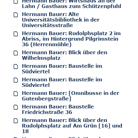
Hermann Bauer: Wirtshaus an der
Lahn / Gasthaus zum Schützenpfuhl
Hermann Bauer: Alte
Universitätsbibliothek in der
Universitätsstraße
Hermann Bauer: Rudolphsplatz 2 im
Abriss, im Hintergrund Pilgrimstein
36 (Herrenmühle)
Hermann Bauer: Blick über den
Wilhelmsplatz
Hermann Bauer: Baustelle im
Südviertel
Hermann Bauer: Baustelle im
Südviertel
Hermann Bauer: [Omnibusse in der
Gutenbergstraße]
Hermann Bauer: Baustelle
Friedrichstraße 36
Hermann Bauer: Blick über den
Rudolphsplatz auf Am Grün [16] und
18