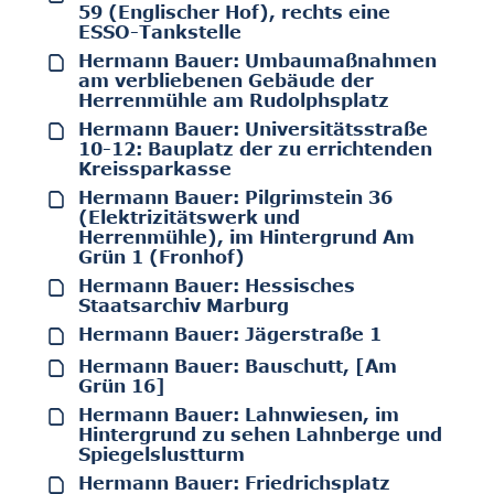
59 (Englischer Hof), rechts eine
ESSO-Tankstelle
Hermann Bauer: Umbaumaßnahmen
am verbliebenen Gebäude der
Herrenmühle am Rudolphsplatz
Hermann Bauer: Universitätsstraße
10-12: Bauplatz der zu errichtenden
Kreissparkasse
Hermann Bauer: Pilgrimstein 36
(Elektrizitätswerk und
Herrenmühle), im Hintergrund Am
Grün 1 (Fronhof)
Hermann Bauer: Hessisches
Staatsarchiv Marburg
Hermann Bauer: Jägerstraße 1
Hermann Bauer: Bauschutt, [Am
Grün 16]
Hermann Bauer: Lahnwiesen, im
Hintergrund zu sehen Lahnberge und
Spiegelslustturm
Hermann Bauer: Friedrichsplatz