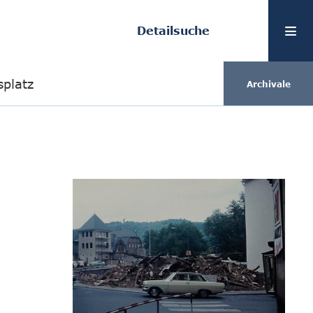
Detailsuche
splatz
Archivale