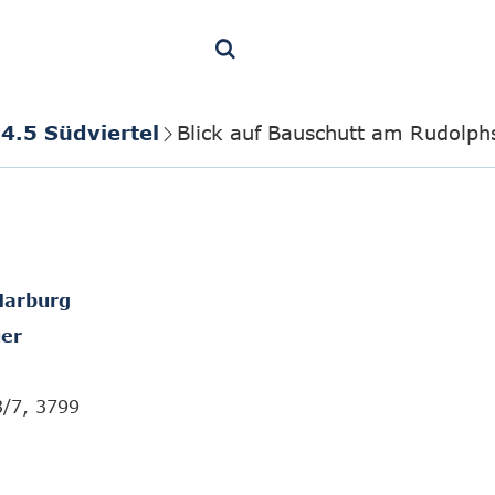
4.5 Südviertel
Blick auf Bauschutt am Rudolph
Marburg
er
3/7, 3799