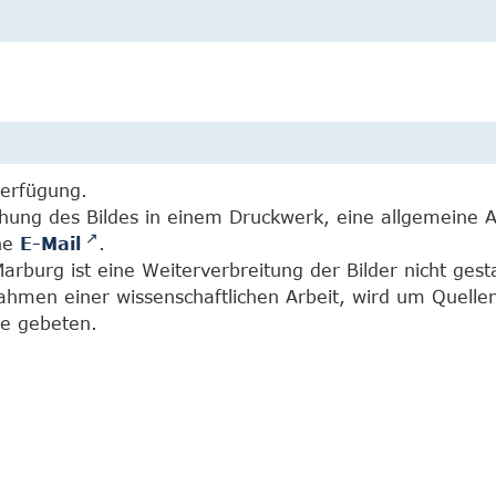
Verfügung.
chung des Bildes in einem Druckwerk, eine allgemeine 
ine
E-Mail
.
burg ist eine Weiterverbreitung der Bilder nicht gesta
Rahmen einer wissenschaftlichen Arbeit, wird um Quell
e gebeten.