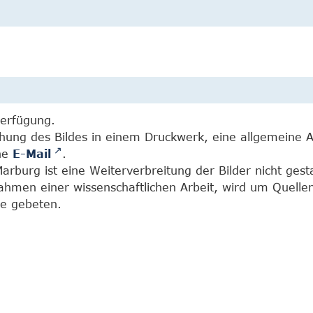
Verfügung.
chung des Bildes in einem Druckwerk, eine allgemeine 
ine
E-Mail
.
burg ist eine Weiterverbreitung der Bilder nicht gesta
Rahmen einer wissenschaftlichen Arbeit, wird um Quell
e gebeten.