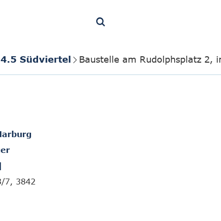
4.5 Südviertel
Baustelle am Rudolphsplatz 2, i
Marburg
er
]
3/7, 3842