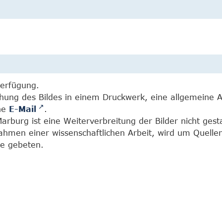
Verfügung.
chung des Bildes in einem Druckwerk, eine allgemeine 
ine
E-Mail
.
burg ist eine Weiterverbreitung der Bilder nicht gesta
Rahmen einer wissenschaftlichen Arbeit, wird um Quell
e gebeten.