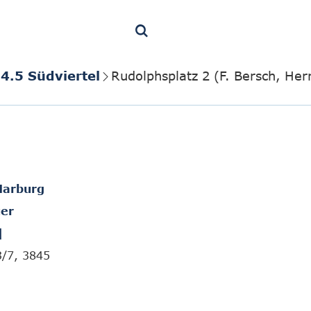
4.5 Südviertel
Rudolphsplatz 2 (F. Bersch, He
Marburg
er
]
3/7, 3845