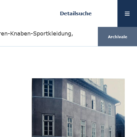
Detailsuche
rren-Knaben-Sportkleidung,
Archivale