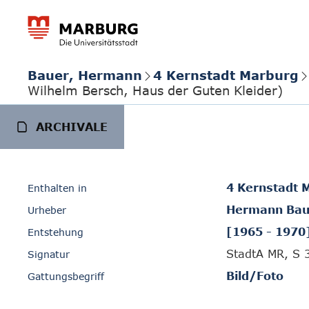
Bauer, Hermann
4 Kernstadt Marburg
Wilhelm Bersch, Haus der Guten Kleider)
ARCHIVALE
4 Kernstadt 
Enthalten in
Hermann Bau
Urheber
[1965 - 1970
Entstehung
StadtA MR, S 
Signatur
Bild/Foto
Gattungsbegriff