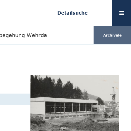
Detailsuche
ilbegehung Wehrda
Archivale