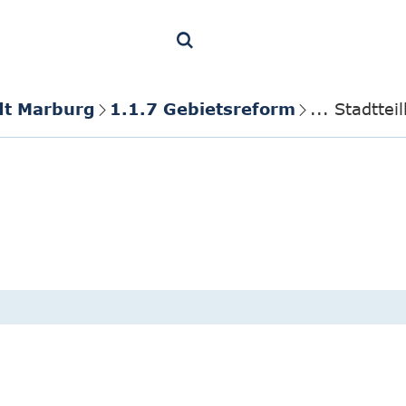
dt Marburg
1.1.7 Gebietsreform
... Stadtte