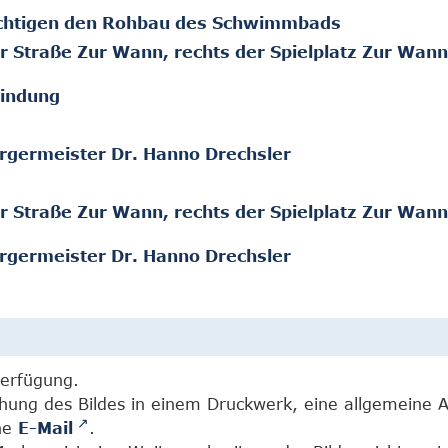
ichtigen den Rohbau des Schwimmbads
r Straße Zur Wann, rechts der Spielplatz Zur Wan
eindung
rgermeister Dr. Hanno Drechsler
r Straße Zur Wann, rechts der Spielplatz Zur Wan
rgermeister Dr. Hanno Drechsler
Verfügung.
chung des Bildes in einem Druckwerk, eine allgemeine 
ine
E-Mail
.