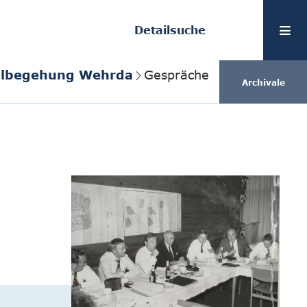
Detailsuche
teilbegehung Wehrda
Gespräche
Archivale