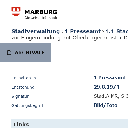
Stadtverwaltung
1 Presseamt
1.1 Sta
zur Eingemeindung mit Oberbürgermeister D
ARCHIVALE
1 Presseamt
Enthalten in
29.8.1974
Entstehung
StadtA MR, S 
Signatur
Bild/Foto
Gattungsbegriff
Links