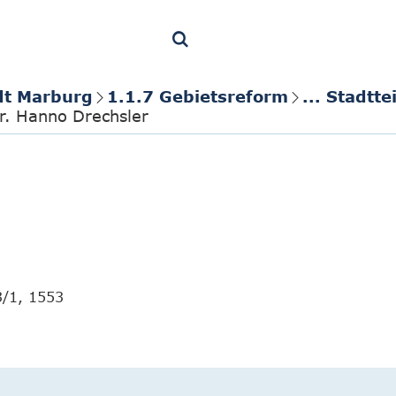
dt Marburg
1.1.7 Gebietsreform
... Stadt
r. Hanno Drechsler
3/1, 1553