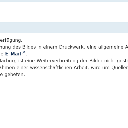
Verfügung.
chung des Bildes in einem Druckwerk, eine allgemeine 
ine
E-Mail
.
burg ist eine Weiterverbreitung der Bilder nicht gesta
Rahmen einer wissenschaftlichen Arbeit, wird um Quell
e gebeten.