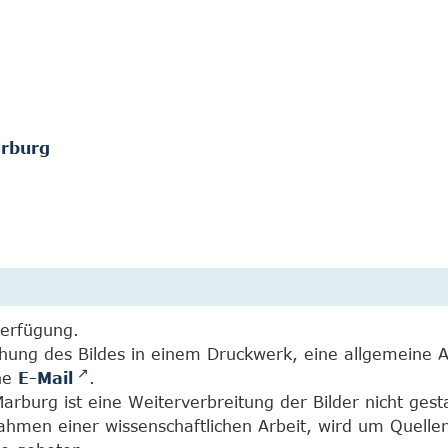
arburg
Verfügung.
chung des Bildes in einem Druckwerk, eine allgemeine 
ine
E-Mail
.
burg ist eine Weiterverbreitung der Bilder nicht gesta
Rahmen einer wissenschaftlichen Arbeit, wird um Quell