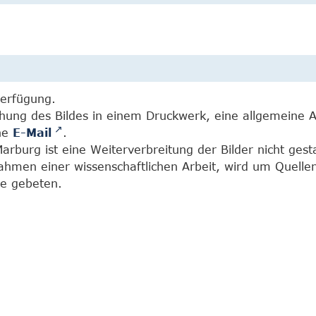
Verfügung.
chung des Bildes in einem Druckwerk, eine allgemeine 
ine
E-Mail
.
burg ist eine Weiterverbreitung der Bilder nicht gesta
Rahmen einer wissenschaftlichen Arbeit, wird um Quell
e gebeten.