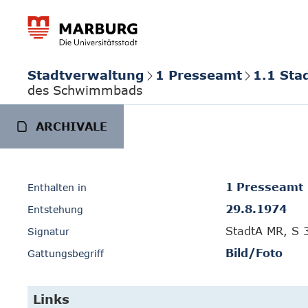
Stadtverwaltung
1 Presseamt
1.1 Sta
des Schwimmbads
ARCHIVALE
1 Presseamt
Enthalten in
29.8.1974
Entstehung
StadtA MR, S 
Signatur
Bild/Foto
Gattungsbegriff
Links