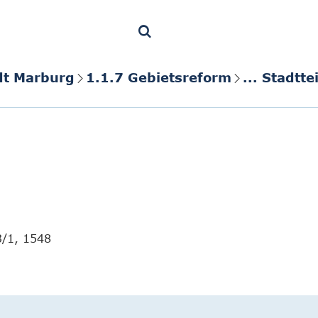
dt Marburg
1.1.7 Gebietsreform
... Stadt
3/1, 1548