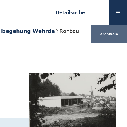
Detailsuche
teilbegehung Wehrda
Rohbau
Archivale