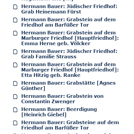
Hermann Bauer: Jüdischer Friedhof:
Grab Heinemann Fürst
Hermann Bauer: Grabstein auf dem
Friedhof am Barfüßer Tor
Hermann Bauer: Grabstein auf dem
Marburger Friedhof [Hauptfriedhof]:
Emma Herne geb. Völcker
Hermann Bauer: Jüdischer Friedhof:
Grab Familie Strauss
Hermann Bauer: Grabstein auf dem
Marburger Friedhof [Hauptfriedhof]:
Etta Hitzig geb. Ranke
Hermann Bauer: Grabstätte [Agnes
Günther]
Hermann Bauer: Grabstein von
Constantin Zwenger
Hermann Bauer: Beerdigung
[Heinrich Giebel]
Hermann Bauer: Grabsteine auf dem
Friedhof am Barfüßer Tor