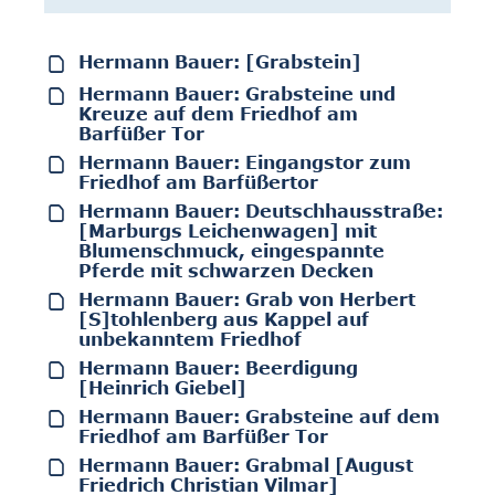
Hermann Bauer: [Grabstein]
Hermann Bauer: Grabsteine und
Kreuze auf dem Friedhof am
Barfüßer Tor
Hermann Bauer: Eingangstor zum
Friedhof am Barfüßertor
Hermann Bauer: Deutschhausstraße:
[Marburgs Leichenwagen] mit
Blumenschmuck, eingespannte
Pferde mit schwarzen Decken
Hermann Bauer: Grab von Herbert
[S]tohlenberg aus Kappel auf
unbekanntem Friedhof
Hermann Bauer: Beerdigung
[Heinrich Giebel]
Hermann Bauer: Grabsteine auf dem
Friedhof am Barfüßer Tor
Hermann Bauer: Grabmal [August
Friedrich Christian Vilmar]