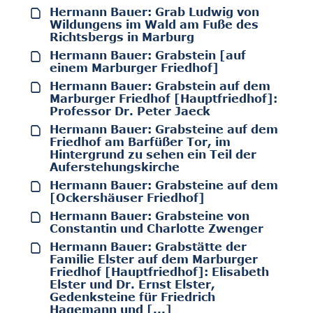
Hermann Bauer: Grab Ludwig von
Wildungens im Wald am Fuße des
Richtsbergs in Marburg
Hermann Bauer: Grabstein [auf
einem Marburger Friedhof]
Hermann Bauer: Grabstein auf dem
Marburger Friedhof [Hauptfriedhof]:
Professor Dr. Peter Jaeck
Hermann Bauer: Grabsteine auf dem
Friedhof am Barfüßer Tor, im
Hintergrund zu sehen ein Teil der
Auferstehungskirche
Hermann Bauer: Grabsteine auf dem
[Ockershäuser Friedhof]
Hermann Bauer: Grabsteine von
Constantin und Charlotte Zwenger
Hermann Bauer: Grabstätte der
Familie Elster auf dem Marburger
Friedhof [Hauptfriedhof]: Elisabeth
Elster und Dr. Ernst Elster,
Gedenksteine für Friedrich
Hagemann und [...]