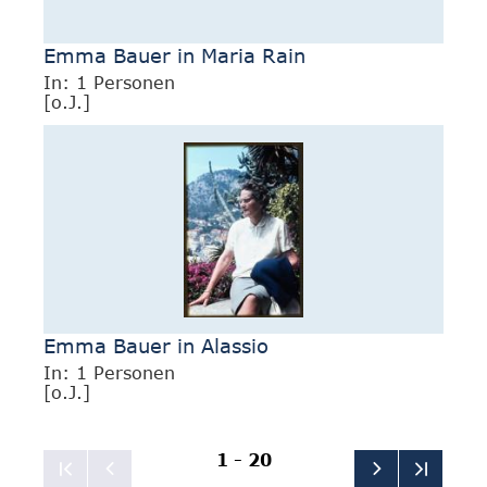
Emma Bauer in Maria Rain
In: 1 Personen
[o.J.]
Emma Bauer in Alassio
In: 1 Personen
[o.J.]
1 - 20