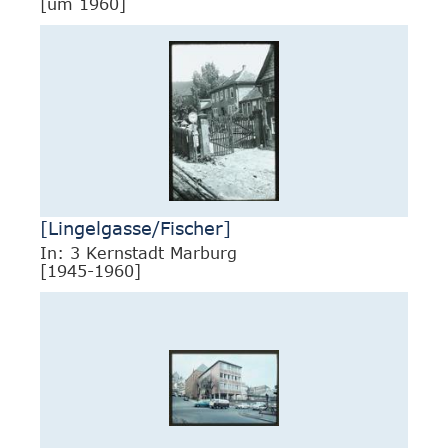
[um 1960]
[Lingelgasse/Fischer]
In: 3 Kernstadt Marburg
[1945-1960]