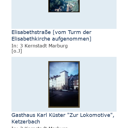
Elisabethstraße [vom Turm der
Elisabethkirche aufgenommen]
In: 3 Kernstadt Marburg
[o.J]
Gasthaus Karl Küster "Zur Lokomotive",
Ketzerbach