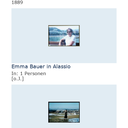
1889
Emma Bauer in Alassio
In: 1 Personen
[o.J.]