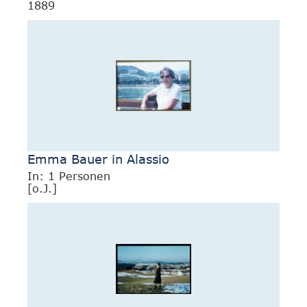
1889
Emma Bauer in Alassio
In: 1 Personen
[o.J.]