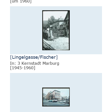
[um 1960]
[Lingelgasse/Fischer]
In: 3 Kernstadt Marburg
[1945-1960]