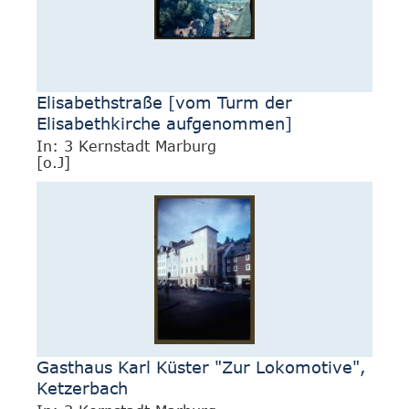
Elisabethstraße [vom Turm der
Elisabethkirche aufgenommen]
In: 3 Kernstadt Marburg
[o.J]
Gasthaus Karl Küster "Zur Lokomotive",
Ketzerbach