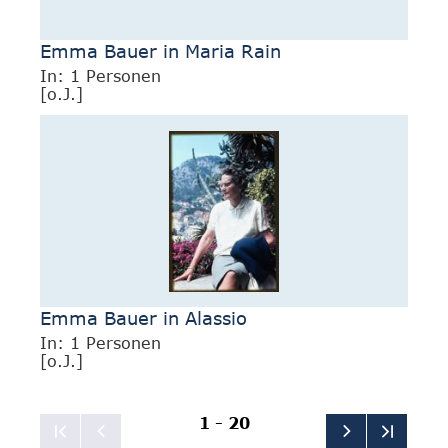
Emma Bauer in Maria Rain
In: 1 Personen
[o.J.]
Emma Bauer in Alassio
In: 1 Personen
[o.J.]
1 - 20