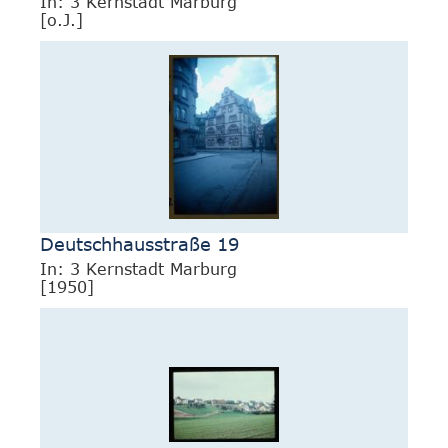
In: 3 Kernstadt Marburg
[o.J.]
Deutschhausstraße 19
In: 3 Kernstadt Marburg
[1950]