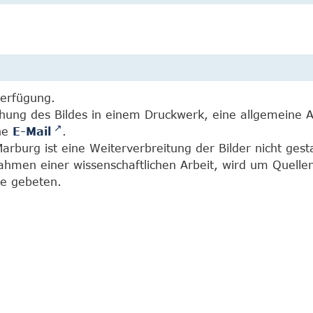
Verfügung.
chung des Bildes in einem Druckwerk, eine allgemeine 
ine
E-Mail
.
burg ist eine Weiterverbreitung der Bilder nicht gesta
Rahmen einer wissenschaftlichen Arbeit, wird um Quell
e gebeten.