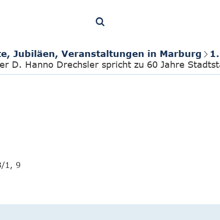
te, Jubiläen, Veranstaltungen in Marburg
1
r D. Hanno Drechsler spricht zu 60 Jahre Stadtst
/1, 9