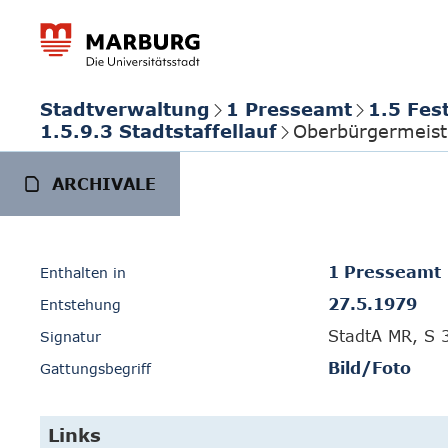
Stadtverwaltung
1 Presseamt
1.5 Fes
1.5.9.3 Stadtstaffellauf
Oberbürgermeiste
ARCHIVALE
1 Presseamt
Enthalten in
27.5.1979
Entstehung
StadtA MR, S 3
Signatur
Bild/Foto
Gattungsbegriff
Links