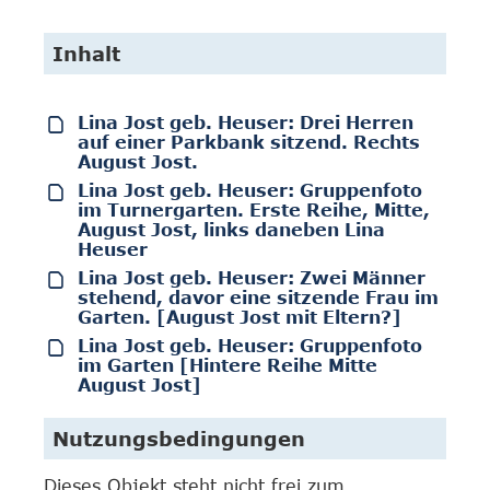
Inhalt
Lina Jost geb. Heuser: Drei Herren
auf einer Parkbank sitzend. Rechts
August Jost.
Lina Jost geb. Heuser: Gruppenfoto
im Turnergarten. Erste Reihe, Mitte,
August Jost, links daneben Lina
Heuser
Lina Jost geb. Heuser: Zwei Männer
stehend, davor eine sitzende Frau im
Garten. [August Jost mit Eltern?]
Lina Jost geb. Heuser: Gruppenfoto
im Garten [Hintere Reihe Mitte
August Jost]
Nutzungsbedingungen
Dieses Objekt steht nicht frei zum