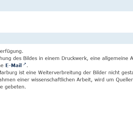
Verfügung.
chung des Bildes in einem Druckwerk, eine allgemeine 
ine
E-Mail
.
burg ist eine Weiterverbreitung der Bilder nicht gesta
Rahmen einer wissenschaftlichen Arbeit, wird um Quell
e gebeten.