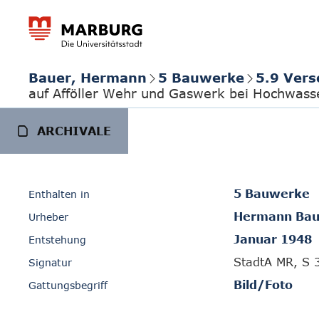
Bauer, Hermann
5 Bauwerke
5.9 Vers
auf Afföller Wehr und Gaswerk bei Hochwass
ARCHIVALE
5 Bauwerke
Enthalten in
Hermann Bau
Urheber
Januar 1948
Entstehung
StadtA MR, S 
Signatur
Bild/Foto
Gattungsbegriff