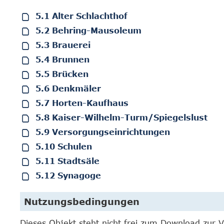
5.1 Alter Schlachthof
5.2 Behring-Mausoleum
5.3 Brauerei
5.4 Brunnen
5.5 Brücken
5.6 Denkmäler
5.7 Horten-Kaufhaus
5.8 Kaiser-Wilhelm-Turm/Spiegelslust
5.9 Versorgungseinrichtungen
5.10 Schulen
5.11 Stadtsäle
5.12 Synagoge
Nutzungsbedingungen
Dieses Objekt steht nicht frei zum Download zur 