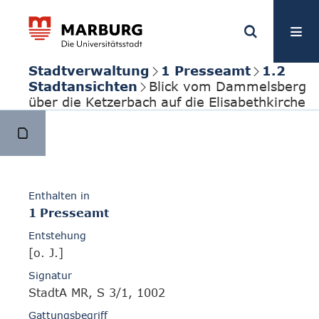
Stadtverwaltung
1 Presseamt
1.2
Stadtansichten
Blick vom Dammelsberg
über die Ketzerbach auf die Elisabethkirche
Enthalten in
1 Presseamt
Entstehung
[o. J.]
Signatur
StadtA MR, S 3/1, 1002
Gattungsbegriff