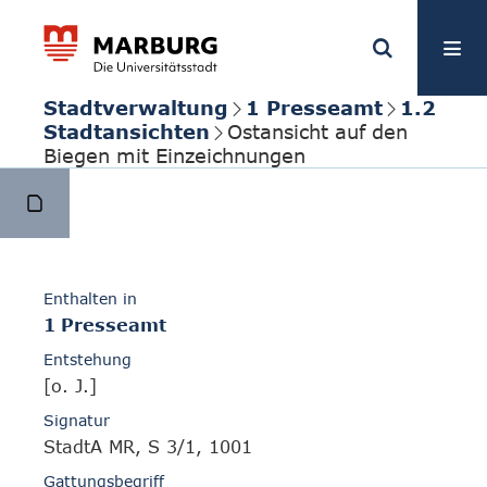
Stadtverwaltung
1 Presseamt
1.2
Stadtansichten
Ostansicht auf den
Biegen mit Einzeichnungen
Enthalten in
1 Presseamt
Entstehung
[o. J.]
Signatur
StadtA MR, S 3/1, 1001
Gattungsbegriff