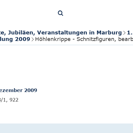
te, Jubiläen, Veranstaltungen in Marburg
1
llung 2009
Höhlenkrippe - Schnitzfiguren, bear
ezember 2009
3/1, 922