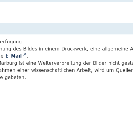
Verfügung.
chung des Bildes in einem Druckwerk, eine allgemeine 
ine
E-Mail
.
burg ist eine Weiterverbreitung der Bilder nicht gesta
Rahmen einer wissenschaftlichen Arbeit, wird um Quell
e gebeten.