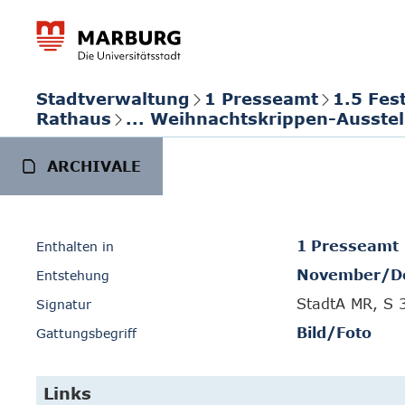
Stadtverwaltung
1 Presseamt
1.5 Fes
Rathaus
... Weihnachtskrippen-Ausste
ARCHIVALE
1 Presseamt
Enthalten in
November/D
Entstehung
StadtA MR, S 
Signatur
Bild/Foto
Gattungsbegriff
Links