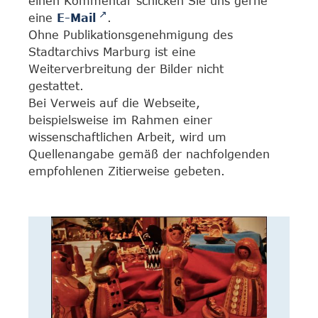
einen Kommentar schicken Sie uns gerne
eine
E-Mail
.
Ohne Publikationsgenehmigung des
Stadtarchivs Marburg ist eine
Weiterverbreitung der Bilder nicht
gestattet.
Bei Verweis auf die Webseite,
beispielsweise im Rahmen einer
wissenschaftlichen Arbeit, wird um
Quellenangabe gemäß der nachfolgenden
empfohlenen Zitierweise gebeten.