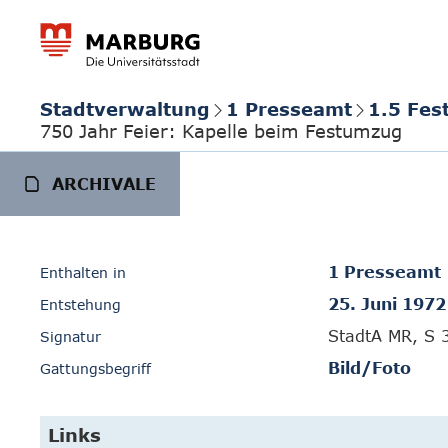
Stadtverwaltung
1 Presseamt
1.5 Fes
750 Jahr Feier: Kapelle beim Festumzug
ARCHIVALE
1 Presseamt
Enthalten in
25. Juni 1972
Entstehung
StadtA MR, S 
Signatur
Bild/Foto
Gattungsbegriff
Links