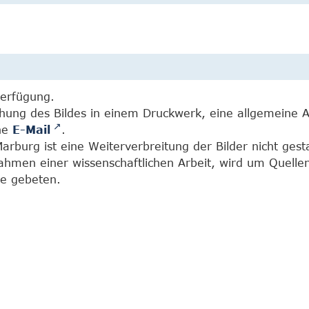
Verfügung.
chung des Bildes in einem Druckwerk, eine allgemeine 
ine
E-Mail
.
burg ist eine Weiterverbreitung der Bilder nicht gesta
Rahmen einer wissenschaftlichen Arbeit, wird um Quell
e gebeten.