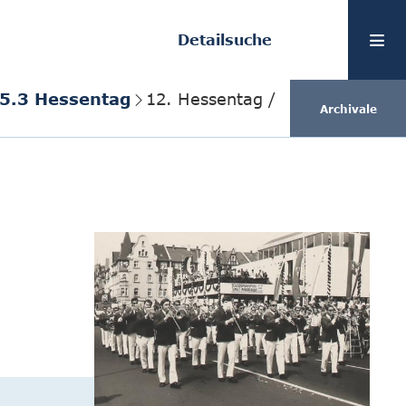
Detailsuche
.5.3 Hessentag
12. Hessentag /
Archivale