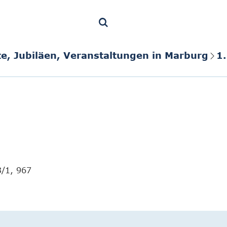
te, Jubiläen, Veranstaltungen in Marburg
1
3/1, 967