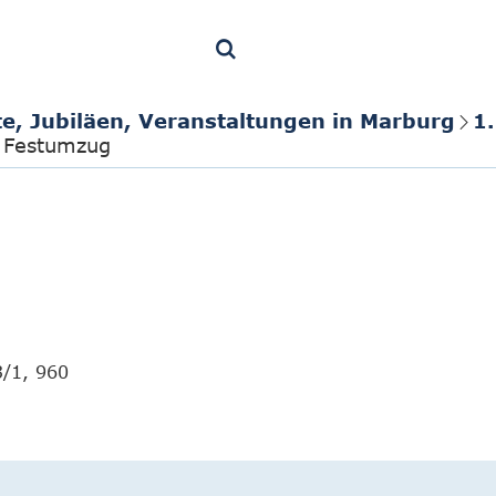
te, Jubiläen, Veranstaltungen in Marburg
1
m Festumzug
3/1, 960