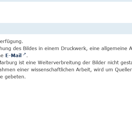
Verfügung.
chung des Bildes in einem Druckwerk, eine allgemeine 
ine
E-Mail
.
burg ist eine Weiterverbreitung der Bilder nicht gesta
Rahmen einer wissenschaftlichen Arbeit, wird um Quell
e gebeten.