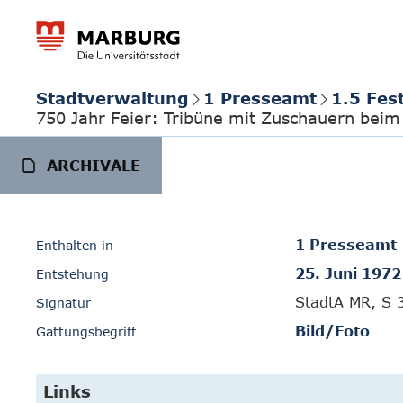
Stadtverwaltung
1 Presseamt
1.5 Fes
750 Jahr Feier: Tribüne mit Zuschauern bei
ARCHIVALE
1 Presseamt
Enthalten in
25. Juni 1972
Entstehung
StadtA MR, S 
Signatur
Bild/Foto
Gattungsbegriff
Links