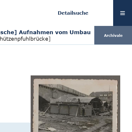
Detailsuche
fische] Aufnahmen vom Umbau
Archivale
chützenpfuhlbrücke]