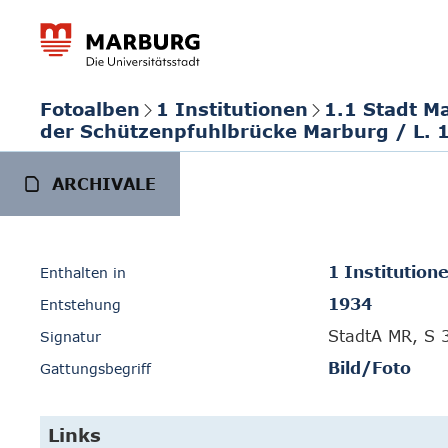
Fotoalben
1 Institutionen
1.1 Stadt M
der Schützenpfuhlbrücke Marburg / L. 
ARCHIVALE
1 Institution
Enthalten in
1934
Entstehung
StadtA MR, S 
Signatur
Bild/Foto
Gattungsbegriff
Links