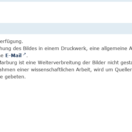
Verfügung.
chung des Bildes in einem Druckwerk, eine allgemeine 
ine
E-Mail
.
burg ist eine Weiterverbreitung der Bilder nicht gesta
Rahmen einer wissenschaftlichen Arbeit, wird um Quell
e gebeten.