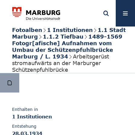
Fotoalben
1 Institutionen
1.1 Stadt
Marburg
1.1.2 Tiefbau
1489-1569
Fotogr[afische] Aufnahmen vom
Umbau der Schützenpfuhlbrücke
Marburg / L. 1934
Arbeitsgerüst
stromaufwärts an der Marburger
Schützenpfuhlbrücke
Enthalten in
1 Institutionen
Entstehung
28.03.1934