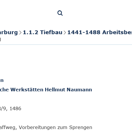
arburg
1.1.2 Tiefbau
1441-1488 Arbeitsb
g
en
sche Werkstätten Hellmut Naumann
3/9, 1486
affweg, Vorbereitungen zum Sprengen