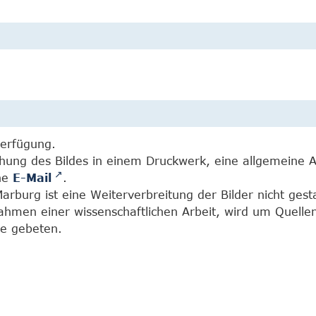
Verfügung.
chung des Bildes in einem Druckwerk, eine allgemeine 
ine
E-Mail
.
burg ist eine Weiterverbreitung der Bilder nicht gesta
Rahmen einer wissenschaftlichen Arbeit, wird um Quell
e gebeten.