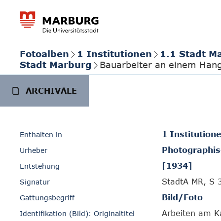
Fotoalben
1 Institutionen
1.1 Stadt M
Stadt Marburg
Bauarbeiter an einem Han
ARCHIVALE
1 Institution
Enthalten in
Photographi
Urheber
[1934]
Entstehung
StadtA MR, S 
Signatur
Bild/Foto
Gattungsbegriff
Arbeiten am K
Identifikation (Bild): Originaltitel