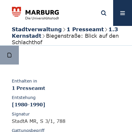
Stadtverwaltung
1 Presseamt
1.3
Kernstadt
Biegenstraße: Blick auf den
Schlachthof
Enthalten in
1 Presseamt
Entstehung
[1980-1990]
Signatur
StadtA MR, S 3/1, 788
Gattungsbegriff