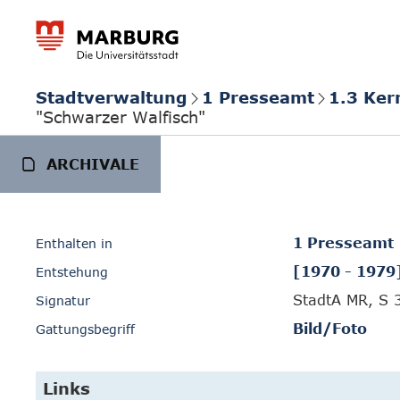
Stadtverwaltung
1 Presseamt
1.3 Ker
"Schwarzer Walfisch"
ARCHIVALE
1 Presseamt
Enthalten in
[1970 - 1979
Entstehung
StadtA MR, S 
Signatur
Bild/Foto
Gattungsbegriff
Links