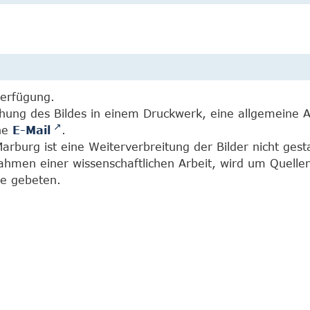
Verfügung.
chung des Bildes in einem Druckwerk, eine allgemeine 
ine
E-Mail
.
burg ist eine Weiterverbreitung der Bilder nicht gesta
Rahmen einer wissenschaftlichen Arbeit, wird um Quell
e gebeten.