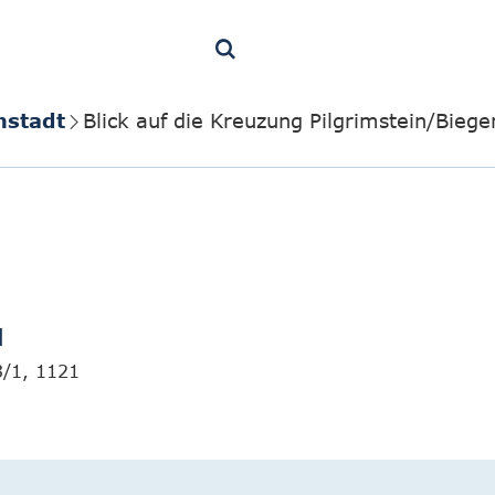
nstadt
Blick auf die Kreuzung Pilgrimstein/Bie
]
3/1, 1121