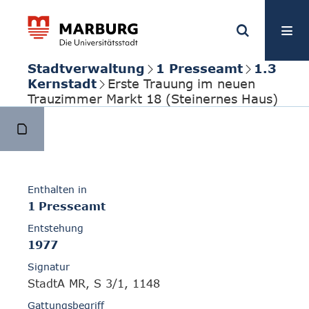
Stadtverwaltung
1 Presseamt
1.3
Kernstadt
Erste Trauung im neuen
Trauzimmer Markt 18 (Steinernes Haus)
Enthalten in
1 Presseamt
Entstehung
1977
Signatur
StadtA MR, S 3/1, 1148
Gattungsbegriff