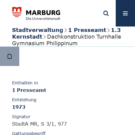
Stadtverwaltung
1 Presseamt
1.3
Kernstadt
Dachkonstruktion Turnhalle
Gymnasium Philippinum
Enthalten in
1 Presseamt
Entstehung
1973
Signatur
StadtA MR, S 3/1, 977
Gattungsbegriff