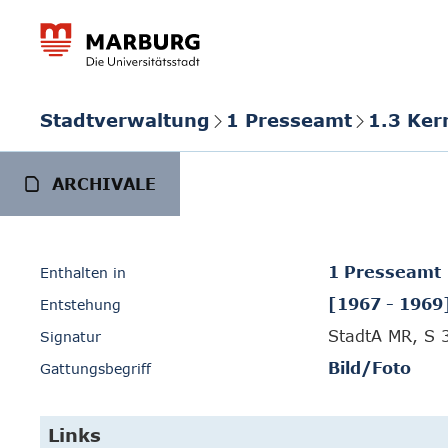
Stadtverwaltung
1 Presseamt
1.3 Ker
ARCHIVALE
1 Presseamt
Enthalten in
[1967 - 1969
Entstehung
StadtA MR, S 
Signatur
Bild/Foto
Gattungsbegriff
Links