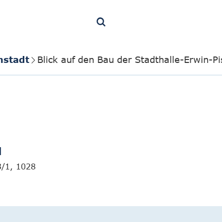
nstadt
Blick auf den Bau der Stadthalle-Erwin-P
]
3/1, 1028