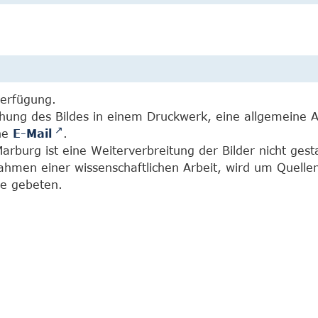
Verfügung.
chung des Bildes in einem Druckwerk, eine allgemeine 
ine
E-Mail
.
burg ist eine Weiterverbreitung der Bilder nicht gesta
Rahmen einer wissenschaftlichen Arbeit, wird um Quell
e gebeten.